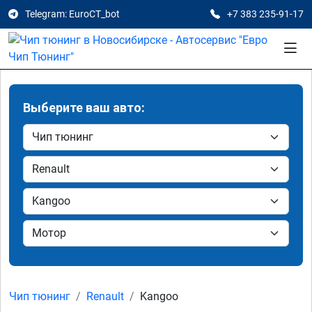
Telegram: EuroCT_bot
+7 383 235-91-17
Выберите ваш авто:
Чип тюнинг
Renault
Kangoo