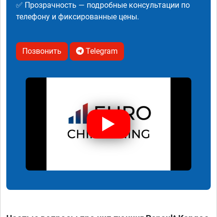
✅ Прозрачность — подробные консультации по
телефону и фиксированные цены.
Позвонить
Telegram