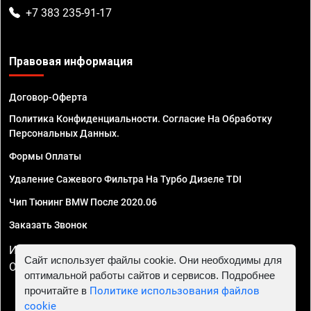
+7 383 235-91-17
Правовая информация
Договор-Оферта
Политика Конфиденциальности. Согласие На Обработку
Персональных Данных.
Формы Оплаты
Удаление Сажевого Фильтра На Турбо Дизеле TDI
Чип Тюнинг BMW После 2020.06
Заказать Звонок
ИП Смирнов Георгий Павлович. ИНН 781302555843,
Сайт использует файлы cookie. Они необходимы для
ОГРНИП 324470400032610
оптимальной работы сайтов и сервисов. Подробнее
прочитайте в
Политике использования файлов
cookie