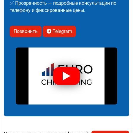
✅ Прозрачность — подробные консультации по
телефону и фиксированные цены.
Позвонить
Telegram