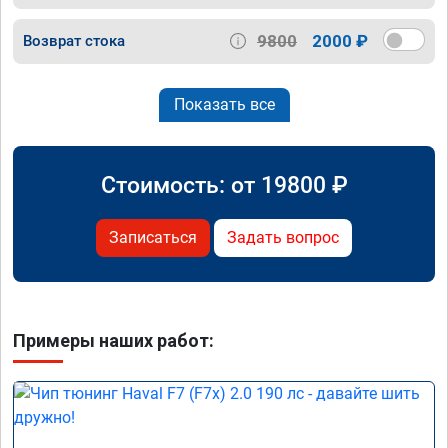
9800
2000 ₽
Возврат стока
Показать все
Стоимость: от
19800
₽
Записаться
Задать вопрос
Примеры наших работ: