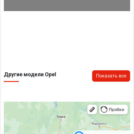
Другие модели Opel
Показать все