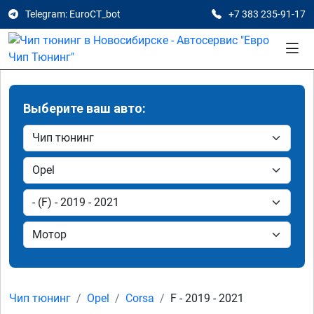
Telegram: EuroCT_bot
+7 383 235-91-17
Выберите ваш авто:
Чип тюнинг
Opel
Corsa
F - 2019 - 2021