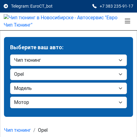
Telegram: EuroCT_bot
+7 383 235-91-17
Выберите ваш авто:
Чип тюнинг
Opel