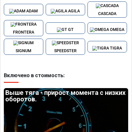
ADAM
AGILA
CASCADA
GT
OMEGA
FRONTERA
TIGRA
SIGNUM
SPEEDSTER
Включено в стоимость:
Выше тяга - прирост момента с низких
оборотов.