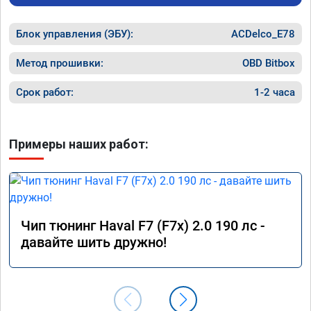
Номер сертификата: А011870 от 06.01.2026
Блок управления (ЭБУ):
ACDelco_E78
Метод прошивки:
OBD Bitbox
Срок работ:
1-2 часа
Примеры наших работ:
Чип тюнинг Haval F7 (F7x) 2.0 190 лс -
давайте шить дружно!