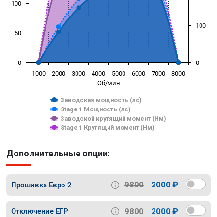
100
100
50
0
0
1000
2000
3000
4000
5000
6000
7000
8000
Об/мин
Заводская мощность (лс)
Stage 1 Мощность (лс)
Заводской крутящий момент (Нм)
Stage 1 Крутящий момент (Нм)
Дополнительные опции:
9800
2000 ₽
Прошивка Евро 2
9800
2000 ₽
Отключение ЕГР