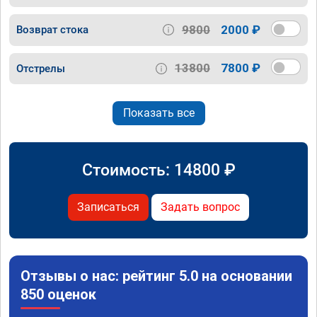
9800
2000 ₽
Возврат стока
13800
7800 ₽
Отстрелы
Показать все
Стоимость:
14800
₽
Записаться
Задать вопрос
Отзывы о нас: рейтинг 5.0 на основании
850 оценок