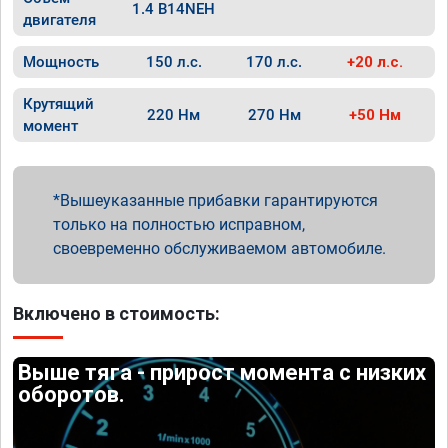
1.4 B14NEH
двигателя
Мощность
150 л.с.
170 л.с.
+20 л.с.
Крутящий
220 Нм
270 Нм
+50 Нм
момент
Вышеуказанные прибавки гарантируются
только на полностью исправном,
своевременно обслуживаемом автомобиле.
Включено в стоимость:
Выше тяга - прирост момента с низких
оборотов.