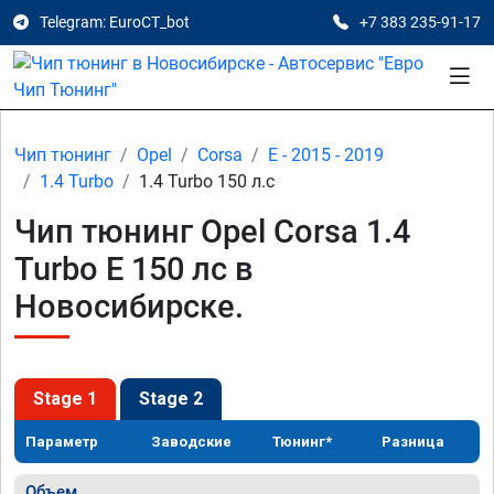
Telegram: EuroCT_bot
+7 383 235-91-17
Чип тюнинг
Opel
Corsa
E - 2015 - 2019
1.4 Turbo
1.4 Turbo 150 л.с
Чип тюнинг Opel Corsa 1.4
Turbo E 150 лс в
Новосибирске.
Stage 1
Stage 2
Параметр
Заводские
Тюнинг*
Разница
Объем