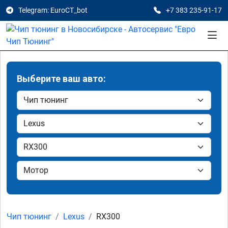
Telegram: EuroCT_bot
+7 383 235-91-17
Выберите ваш авто:
Чип тюнинг
Lexus
RX300