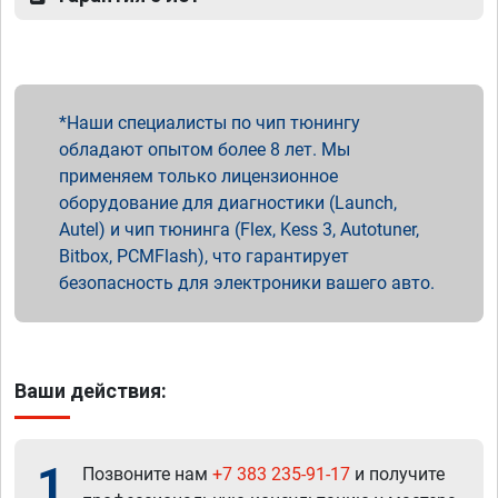
Наши специалисты по чип тюнингу
обладают опытом более 8 лет. Мы
применяем только лицензионное
оборудование для диагностики (Launch,
Autel) и чип тюнинга (Flex, Kess 3, Autotuner,
Bitbox, PCMFlash), что гарантирует
безопасность для электроники вашего авто.
Ваши действия:
1
Позвоните нам
+7 383 235-91-17
и получите