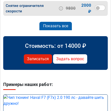
2000
Снятие ограничителя
9800
скорости
₽
Показать все
Стоимость: от
14000
₽
Записаться
Задать вопрос
Примеры наших работ: