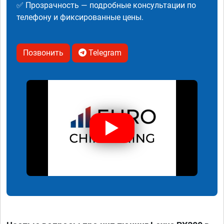
✅ Прозрачность — подробные консультации по
телефону и фиксированные цены.
Позвонить
Telegram