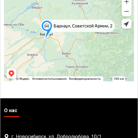
О нас
г. Новосибирск, ул. Добролюбова, 10/1