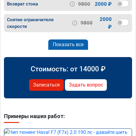
9800
2000 ₽
Возврат стока
2000
Снятие ограничителя
9800
скорости
₽
Показать все
Стоимость: от
14000
₽
Записаться
Задать вопрос
Примеры наших работ: