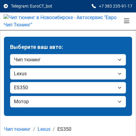
Telegram: EuroCT_bot
+7 383 235-91-17
Выберите ваш авто:
Чип тюнинг
Lexus
ES350