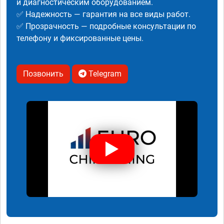
и диагностическим оборудованием.
✅ Надежность — гарантия на все виды работ.
✅ Прозрачность — подробные консультации по
телефону и фиксированные цены.
Позвонить
Telegram