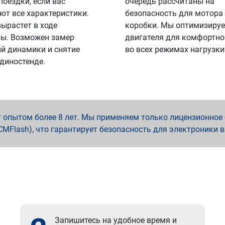
поездки, если вас
очередь рассчитаны на
ют все характеристики.
безопасность для мотора
вырастет в ходе
коробки. Мы оптимизируе
ы. Возможен замер
двигателя для комфортно
й динамики и снятие
во всех режимах нагрузки
 диностенде.
опытом более 8 лет. Мы применяем только лицензионное о
x, PCMFlash), что гарантирует безопасность для электроники 
Запишитесь на удобное время и