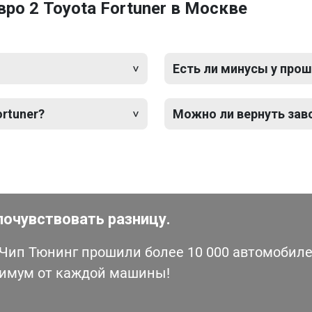
ро 2 Toyota Fortuner в Москве
Есть ли минусы у прош
rtuner?
Можно ли вернуть зав
почувствовать разницу.
ип Тюнинг прошили более 10 000 автомобилей
симум от каждой машины!