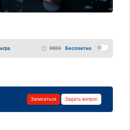
9800
Бесплатно
ьтра
Записаться
Задать вопрос