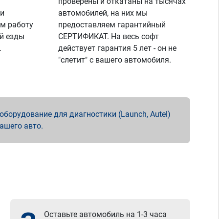
проверены и откатаны на тысячах
 и
автомобилей, на них мы
м работу
предоставляем гарантийный
й езды
СЕРТИФИКАТ. На весь софт
.
действует гарантия 5 лет - он не
"слетит" с вашего автомобиля.
борудование для диагностики (Launch, Autel)
вашего авто.
Оставьте автомобиль на 1-3 часа