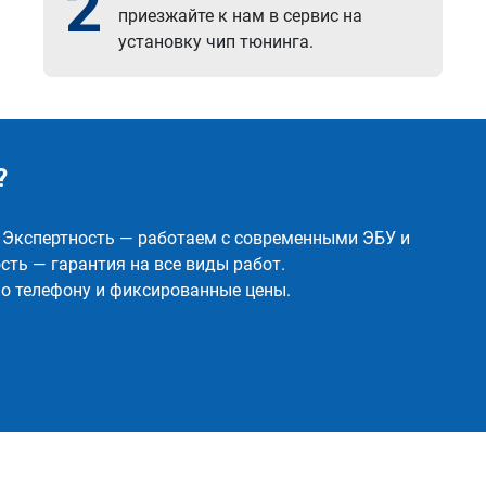
2
приезжайте к нам в сервис на
установку чип тюнинга.
?
✅ Экспертность — работаем с современными ЭБУ и
ть — гарантия на все виды работ.
о телефону и фиксированные цены.