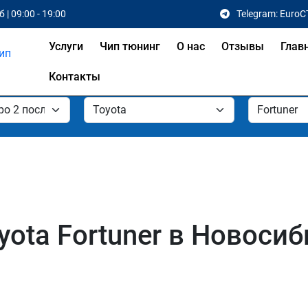
 | 09:00 - 19:00
Telegram: EuroC
Услуги
Чип тюнинг
О нас
Отзывы
Глав
Контакты
ota Fortuner в Новоси