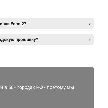
ивки Евро 2?
одскую прошивку?
 в 50+ городах РФ - поэтому мы