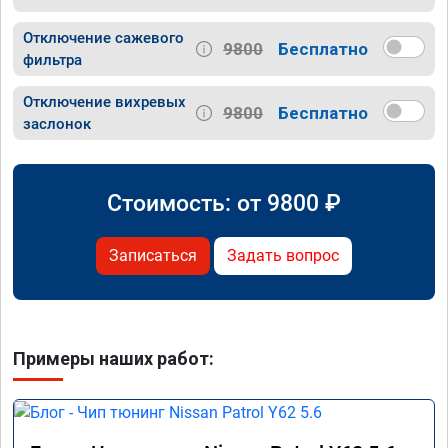
Отключение сажевого
9800
Бесплатно
фильтра
Отключение вихревых
9800
Бесплатно
заслонок
Стоимость: от
9800
₽
Записаться
Задать вопрос
Примеры наших работ: