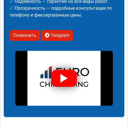
✅ Надежность — гарантия на все виды работ.
✅ Прозрачность — подробные консультации по
телефону и фиксированные цены.
Позвонить
Telegram