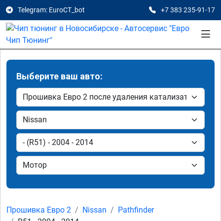
Telegram: EuroCT_bot
+7 383 235-91-17
Выберите ваш авто:
Прошивка Евро 2
Nissan
Pathfinder