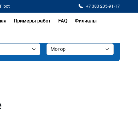
T_bot
+7 383 235-91-17
ная
Примеры работ
FAQ
Филиалы
е