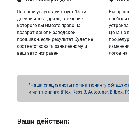
На наши услуги действует 14-ти
Вы произ
дневный тест-драйв, в течение
пробной 
которого вы имеете право на
устраива
возврат денег и заводской
Цена не 
прошивки, если результат будет не
процедур
соответствовать заявленному и
изменени
ваш авто исправен.
логов на
Наши специалисты по чип тюнингу обладают 
и чип тюнинга (Flex, Kess 3, Autotuner, Bitbo
Ваши действия: