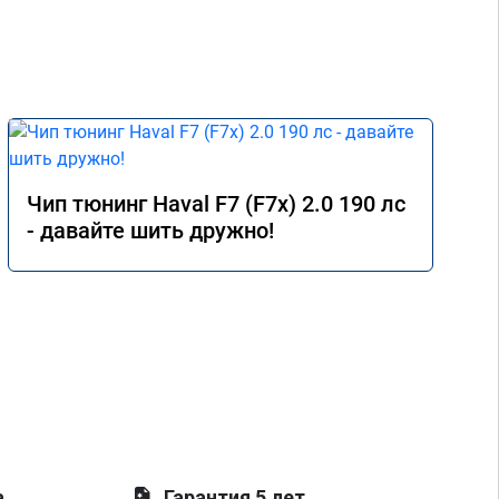
Чип тюнинг Haval F7 (F7x) 2.0 190 лс
- давайте шить дружно!
а
Гарантия 5 лет