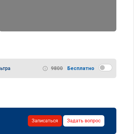
9800
Бесплатно
ьтра
Записаться
Задать вопрос