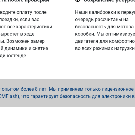
водите оплату после
Наши калибровки в перв
поездки, если вас
очередь рассчитаны на
ют все характеристики.
безопасность для мотора
вырастет в ходе
коробки. Мы оптимизируе
ы. Возможен замер
двигателя для комфортно
й динамики и снятие
во всех режимах нагрузки
 диностенде.
опытом более 8 лет. Мы применяем только лицензионное о
x, PCMFlash), что гарантирует безопасность для электроники 