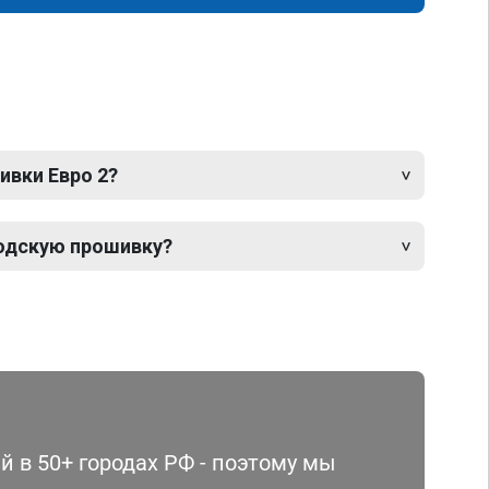
ивки Евро 2?
одскую прошивку?
 в 50+ городах РФ - поэтому мы