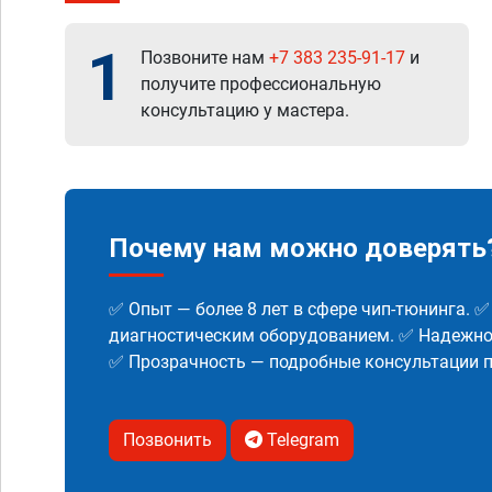
1
Позвоните нам
+7 383 235-91-17
и
получите профессиональную
консультацию у мастера.
Почему нам можно доверять
✅ Опыт — более 8 лет в сфере чип-тюнинга. 
диагностическим оборудованием. ✅ Надежнос
✅ Прозрачность — подробные консультации п
Позвонить
Telegram