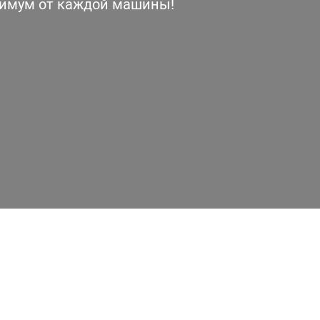
симум от каждой машины!