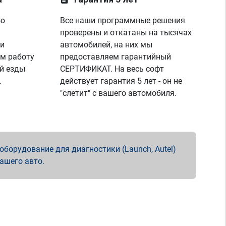
ую
Все наши программные решения
проверены и откатаны на тысячах
 и
автомобилей, на них мы
м работу
предоставляем гарантийный
й езды
СЕРТИФИКАТ. На весь софт
.
действует гарантия 5 лет - он не
"слетит" с вашего автомобиля.
борудование для диагностики (Launch, Autel)
вашего авто.