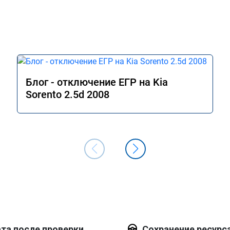
Блог - отключение ЕГР на Kia
Sorento 2.5d 2008
та после проверки
Сохранение ресурс