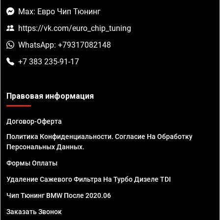
Max: Евро Чип Тюнинг
https://vk.com/euro_chip_tuning
WhatsApp: +79317082148
+7 383 235-91-17
Правовая информация
Договор-Оферта
Политика Конфиденциальности. Согласие На Обработку
Персональных Данных.
Формы Оплаты
Удаление Сажевого Фильтра На Турбо Дизеле TDI
Чип Тюнинг BMW После 2020.06
Заказать Звонок