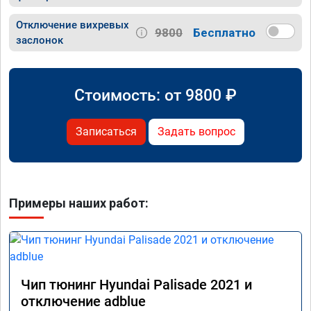
Отключение вихревых
9800
Бесплатно
заслонок
Стоимость: от
9800
₽
Записаться
Задать вопрос
Примеры наших работ:
Чип тюнинг Hyundai Palisade 2021 и
отключение adblue