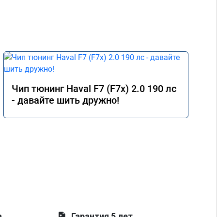
Чип тюнинг Haval F7 (F7x) 2.0 190 лс
- давайте шить дружно!
а
Гарантия 5 лет