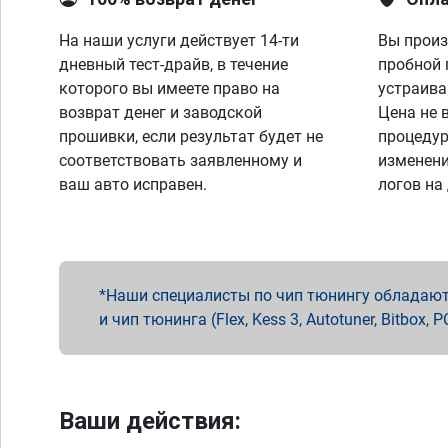
На наши услуги действует 14-ти
Вы произ
дневный тест-драйв, в течение
пробной 
которого вы имеете право на
устраива
возврат денег и заводской
Цена не 
прошивки, если результат будет не
процедур
соответствовать заявленному и
изменени
ваш авто исправен.
логов на
Наши специалисты по чип тюнингу обладают 
и чип тюнинга (Flex, Kess 3, Autotuner, Bitbo
Ваши действия: