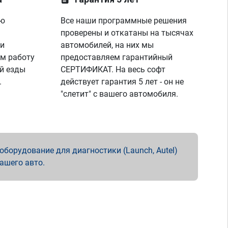
ую
Все наши программные решения
проверены и откатаны на тысячах
 и
автомобилей, на них мы
м работу
предоставляем гарантийный
й езды
СЕРТИФИКАТ. На весь софт
.
действует гарантия 5 лет - он не
"слетит" с вашего автомобиля.
борудование для диагностики (Launch, Autel)
вашего авто.