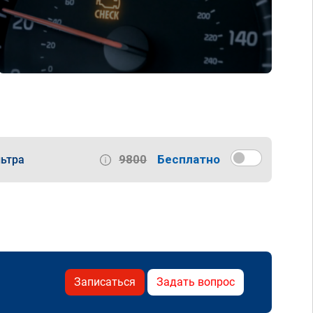
9800
Бесплатно
ьтра
Записаться
Задать вопрос