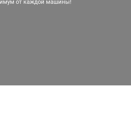
симум от каждой машины!