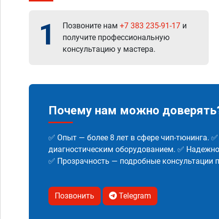
1
Позвоните нам
+7 383 235-91-17
и
получите профессиональную
консультацию у мастера.
Почему нам можно доверять
✅ Опыт — более 8 лет в сфере чип-тюнинга. 
диагностическим оборудованием. ✅ Надежнос
✅ Прозрачность — подробные консультации п
Позвонить
Telegram