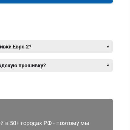
ивки Евро 2?
одскую прошивку?
 в 50+ городах РФ - поэтому мы