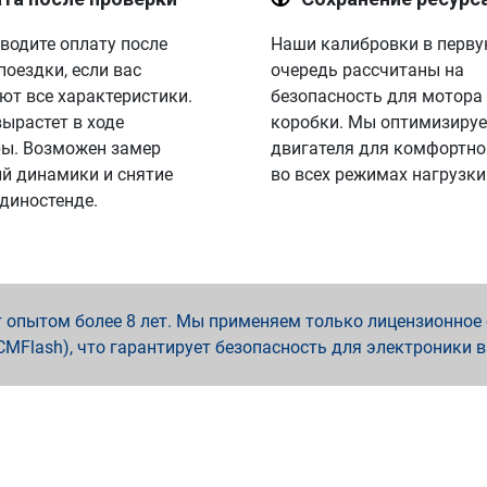
водите оплату после
Наши калибровки в перв
поездки, если вас
очередь рассчитаны на
ют все характеристики.
безопасность для мотора
вырастет в ходе
коробки. Мы оптимизируе
ы. Возможен замер
двигателя для комфортно
й динамики и снятие
во всех режимах нагрузки
 диностенде.
опытом более 8 лет. Мы применяем только лицензионное о
x, PCMFlash), что гарантирует безопасность для электроники 