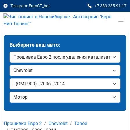
Telegram: EuroCT_bot
+7 383 235-91-17
Выберите ваш авто:
Прошивка Евро 2
Chevrolet
Tahoe