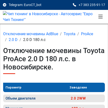
Telegram: EuroCT_bot
+7 383 235-91-17
Отключение мочевины AdBlue
Toyota
ProAce
2.0 D
2.0 D 180 л.с
Отключение мочевины Toyota
ProAce 2.0 D 180 л.с. в
Новосибирске.
Параметр
Заводские
Объем двигателя
2.0 2WW