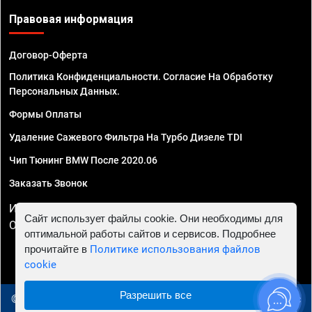
Правовая информация
Договор-Оферта
Политика Конфиденциальности. Согласие На Обработку
Персональных Данных.
Формы Оплаты
Удаление Сажевого Фильтра На Турбо Дизеле TDI
Чип Тюнинг BMW После 2020.06
Заказать Звонок
ИП Смирнов Георгий Павлович. ИНН 781302555843,
Сайт использует файлы cookie. Они необходимы для
ОГРНИП 324470400032610
оптимальной работы сайтов и сервисов. Подробнее
прочитайте в
Политике использования файлов
cookie
Разрешить все
© 2010 - 2026 Чип тюнинг в Новосибирске - Автосервис