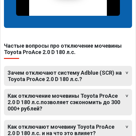
Частые вопросы про отключение мочевины
Toyota ProAce 2.0 D 180 л.с.
Зачем отключают систему Adblue (SCR) на
Toyota ProAce 2.0 D 180 л.с.?
Как отключение мочевины Toyota ProAce
2.0 D 180 л.с.позволяет сэкономить до 300
000+ рублей?
Как отключают мочевину Toyota ProAce
2.0 D 180 л.с. и на что это влияет?