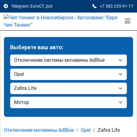
Telegram: EuroCT_bot
+7 383 235-91-17
Выберите ваш авто:
Отключение мочевины AdBlue
Opel
Zafira Life