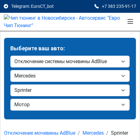
Telegram: EuroCT_bot
+7 383 235-91-17
Выберите ваш авто:
Отключение мочевины AdBlue
Mercedes
Sprinter