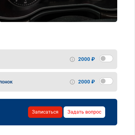
2000 ₽
2000 ₽
лонок
Записаться
Задать вопрос