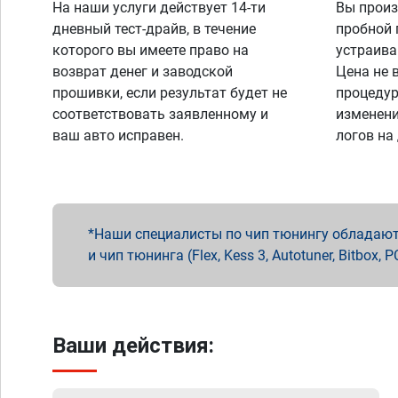
На наши услуги действует 14-ти
Вы произ
дневный тест-драйв, в течение
пробной 
которого вы имеете право на
устраива
возврат денег и заводской
Цена не 
прошивки, если результат будет не
процедур
соответствовать заявленному и
изменени
ваш авто исправен.
логов на
Наши специалисты по чип тюнингу обладают 
и чип тюнинга (Flex, Kess 3, Autotuner, Bitbo
Ваши действия: