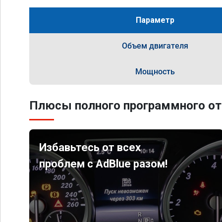
Параметр
Объем двигателя
Мощность
Плюсы полного программного от
Избавьтесь от всех
проблем с AdBlue разом!