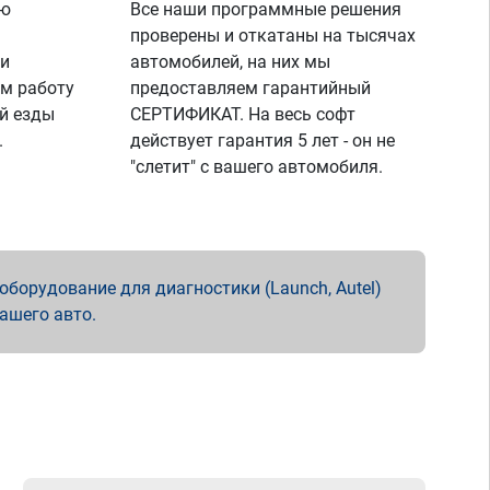
ую
Все наши программные решения
проверены и откатаны на тысячах
 и
автомобилей, на них мы
м работу
предоставляем гарантийный
й езды
СЕРТИФИКАТ. На весь софт
.
действует гарантия 5 лет - он не
"слетит" с вашего автомобиля.
борудование для диагностики (Launch, Autel)
вашего авто.