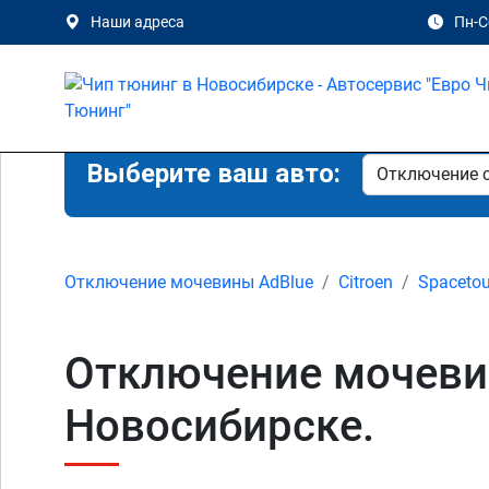
Наши адреса
Пн-Сб
Выберите ваш авто:
Отключение мочевины AdBlue
Citroen
Spacetou
Отключение мочевины
Новосибирске.