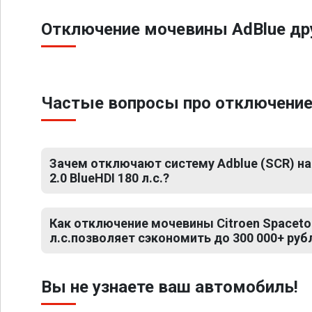
Отключение мочевины AdBlue дру
Частые вопросы про отключение м
Зачем отключают систему Adblue (SCR) на 
2.0 BlueHDI 180 л.с.?
Как отключение мочевины Citroen Spacetour
л.с.позволяет сэкономить до 300 000+ руб
Вы не узнаете ваш автомобиль!