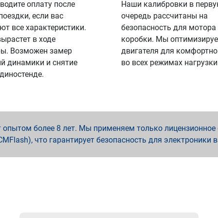
водите оплату после
Наши калибровки в перв
поездки, если вас
очередь рассчитаны на
ют все характеристики.
безопасность для мотора
вырастет в ходе
коробки. Мы оптимизируе
ы. Возможен замер
двигателя для комфортно
й динамики и снятие
во всех режимах нагрузки
 диностенде.
опытом более 8 лет. Мы применяем только лицензионное о
x, PCMFlash), что гарантирует безопасность для электроники 