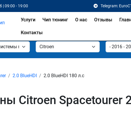
 | 09:00 - 19:00
Telegram: EuroC
Услуги
Чип тюнинг
О нас
Отзывы
Глав
Контакты
rer
2.0 BlueHDI
2.0 BlueHDI 180 л.с
 Citroen Spacetourer 2.