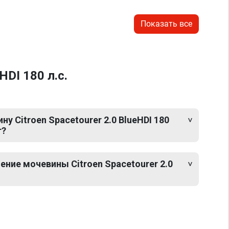
Показать все
DI 180 л.с.
у Citroen Spacetourer 2.0 BlueHDI 180
т?
ние мочевины Citroen Spacetourer 2.0