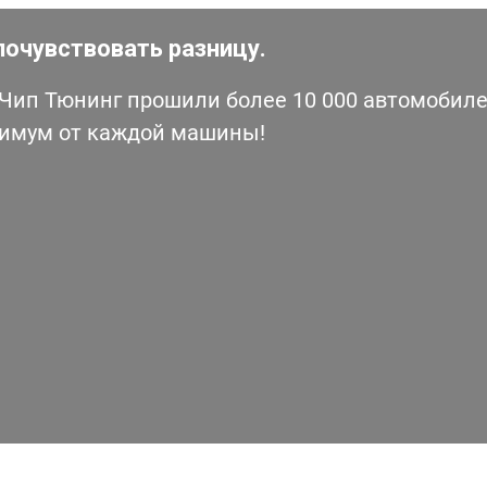
почувствовать разницу.
ип Тюнинг прошили более 10 000 автомобилей
симум от каждой машины!