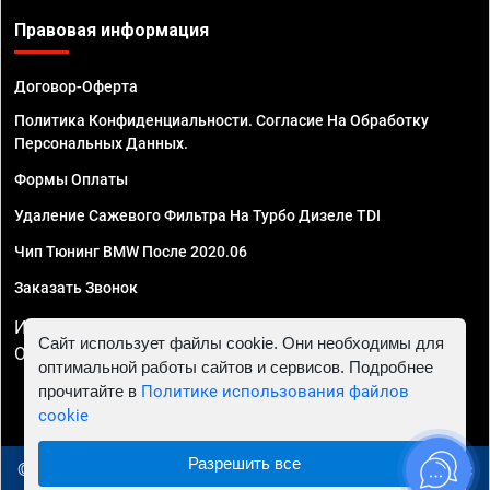
Правовая информация
Договор-Оферта
Политика Конфиденциальности. Согласие На Обработку
Персональных Данных.
Формы Оплаты
Удаление Сажевого Фильтра На Турбо Дизеле TDI
Чип Тюнинг BMW После 2020.06
Заказать Звонок
ИП Смирнов Георгий Павлович. ИНН 781302555843,
Сайт использует файлы cookie. Они необходимы для
ОГРНИП 324470400032610
оптимальной работы сайтов и сервисов. Подробнее
прочитайте в
Политике использования файлов
cookie
Разрешить все
© 2010 - 2026 Чип тюнинг в Новосибирске - Автосервис