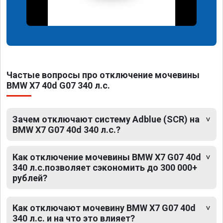
Частые вопросы про отключение мочевины
BMW X7 40d G07 340 л.с.
Зачем отключают систему Adblue (SCR) на
BMW X7 G07 40d 340 л.с.?
Как отключение мочевины BMW X7 G07 40d
340 л.с.позволяет сэкономить до 300 000+
рублей?
Как отключают мочевину BMW X7 G07 40d
340 л.с. и на что это влияет?