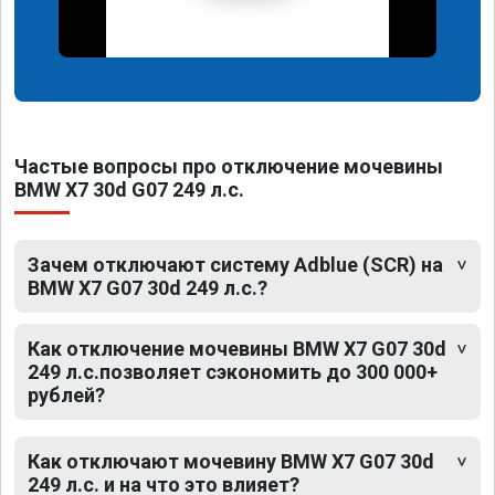
Частые вопросы про отключение мочевины
BMW X7 30d G07 249 л.с.
Зачем отключают систему Adblue (SCR) на
BMW X7 G07 30d 249 л.с.?
Как отключение мочевины BMW X7 G07 30d
249 л.с.позволяет сэкономить до 300 000+
рублей?
Как отключают мочевину BMW X7 G07 30d
249 л.с. и на что это влияет?