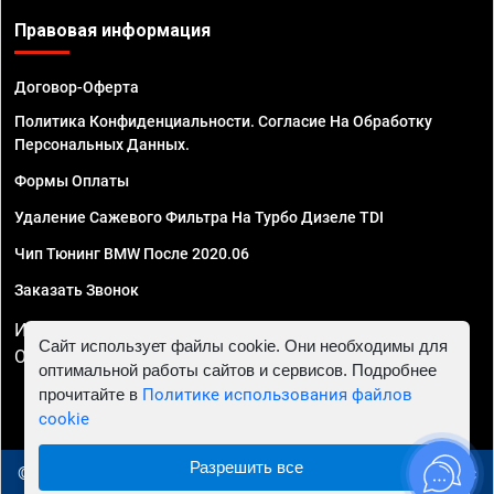
Правовая информация
Договор-Оферта
Политика Конфиденциальности. Согласие На Обработку
Персональных Данных.
Формы Оплаты
Удаление Сажевого Фильтра На Турбо Дизеле TDI
Чип Тюнинг BMW После 2020.06
Заказать Звонок
ИП Смирнов Георгий Павлович. ИНН 781302555843,
Сайт использует файлы cookie. Они необходимы для
ОГРНИП 324470400032610
оптимальной работы сайтов и сервисов. Подробнее
прочитайте в
Политике использования файлов
cookie
Разрешить все
© 2010 - 2026 Чип тюнинг в Новосибирске - Автосервис