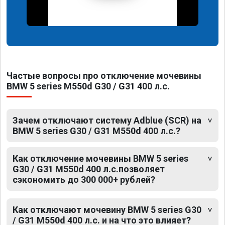
Частые вопросы про отключение мочевины
BMW 5 series M550d G30 / G31 400 л.с.
Зачем отключают систему Adblue (SCR) на
BMW 5 series G30 / G31 M550d 400 л.с.?
Как отключение мочевины BMW 5 series
G30 / G31 M550d 400 л.с.позволяет
сэкономить до 300 000+ рублей?
Как отключают мочевину BMW 5 series G30
/ G31 M550d 400 л.с. и на что это влияет?