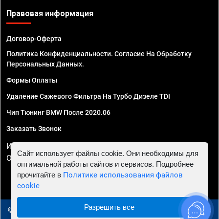
Правовая информация
Договор-Оферта
Политика Конфиденциальности. Согласие На Обработку
Персональных Данных.
Формы Оплаты
Удаление Сажевого Фильтра На Турбо Дизеле TDI
Чип Тюнинг BMW После 2020.06
Заказать Звонок
ИП Смирнов Георгий Павлович. ИНН 781302555843,
Сайт использует файлы cookie. Они необходимы для
ОГРНИП 324470400032610
оптимальной работы сайтов и сервисов. Подробнее
прочитайте в
Политике использования файлов
cookie
Разрешить все
© 2010 - 2026 Чип тюнинг в Новосибирске - Автосервис