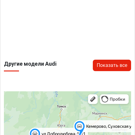
Другие модели Audi
Показать все