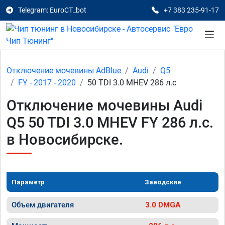
Telegram: EuroCT_bot
+7 383 235-91-17
Отключение мочевины AdBlue
Audi
Q5
FY - 2017 - 2020
50 TDI 3.0 MHEV 286 л.с
Отключение мочевины Audi
Q5 50 TDI 3.0 MHEV FY 286 л.с.
в Новосибирске.
Параметр
Заводские
Объем двигателя
3.0 DMGA