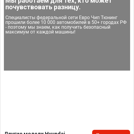
Мы работаем для тех, кто может
почувствовать разницу.
Специалисты федеральной сети Евро Чип Тюнинг
прошили более 10 000 автомобилей в 50+ городах РФ
- поэтому мы знаем, как получить безопасный
максимум от каждой машины!
Другие модели Hyundai