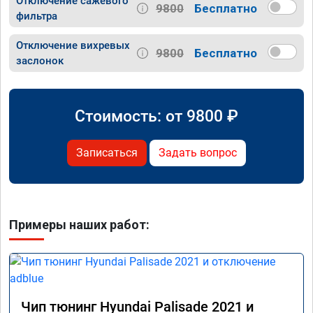
Отключение сажевого
9800
Бесплатно
фильтра
Отключение вихревых
9800
Бесплатно
заслонок
Стоимость: от
9800
₽
Записаться
Задать вопрос
Примеры наших работ:
Чип тюнинг Hyundai Palisade 2021 и