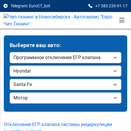
Telegram: EuroCT_bot
+7 383 235-91-17
Выберите ваш авто:
Отключение ЕГР клапана системы рециркуляции