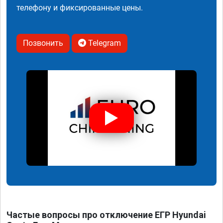
телефону и фиксированные цены.
Позвонить
Telegram
Частые вопросы про отключение ЕГР Hyundai