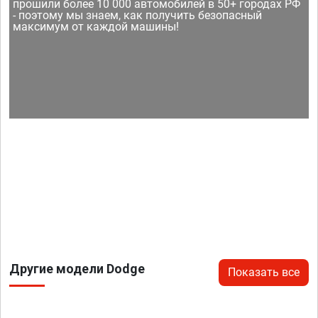
прошили более 10 000 автомобилей в 50+ городах РФ
- поэтому мы знаем, как получить безопасный
максимум от каждой машины!
Другие модели Dodge
Показать все