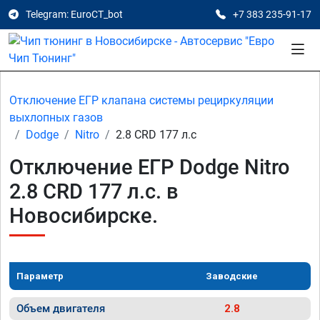
Telegram: EuroCT_bot
+7 383 235-91-17
Отключение ЕГР клапана системы рециркуляции
выхлопных газов
Dodge
Nitro
2.8 CRD 177 л.с
Отключение ЕГР Dodge Nitro
2.8 CRD 177 л.с. в
Новосибирске.
Параметр
Заводские
Объем двигателя
2.8