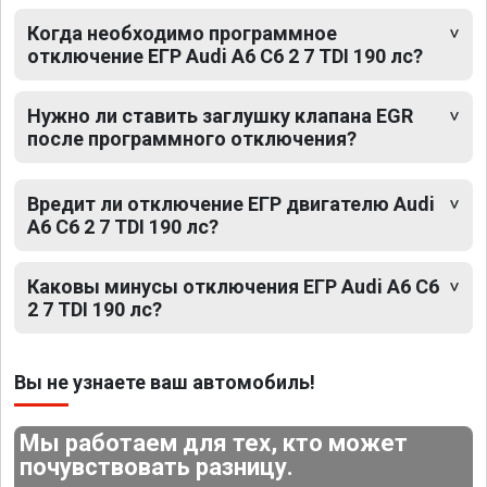
Когда необходимо программное
отключение ЕГР Audi A6 C6 2 7 TDI 190 лс?
Нужно ли ставить заглушку клапана EGR
после программного отключения?
Вредит ли отключение ЕГР двигателю Audi
A6 C6 2 7 TDI 190 лс?
Каковы минусы отключения ЕГР Audi A6 C6
2 7 TDI 190 лс?
Вы не узнаете ваш автомобиль!
Мы работаем для тех, кто может
почувствовать разницу.