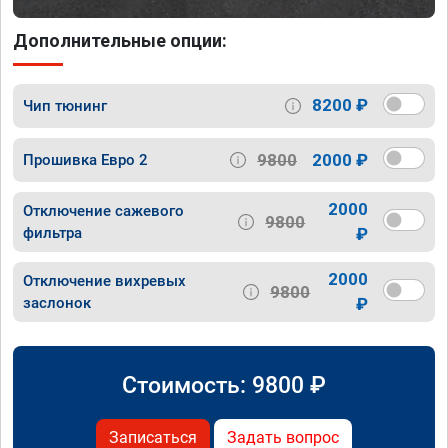
Дополнительные опции:
8200 ₽
Чип тюнинг
9800
2000 ₽
Прошивка Евро 2
2000
Отключение сажевого
9800
фильтра
₽
2000
Отключение вихревых
9800
заслонок
₽
Стоимость:
9800
₽
Записаться
Задать вопрос