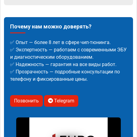
Почему нам можно доверять?
✅ Опыт — более 8 лет в сфере чип-тюнинга.
✅ Экспертность — работаем с современными ЭБУ
и диагностическим оборудованием.
✅ Надежность — гарантия на все виды работ.
✅ Прозрачность — подробные консультации по
телефону и фиксированные цены.
Позвонить
Telegram