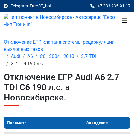
Telegram: EuroCT_bot
+7 383 235-91-17
Отключение ЕГР клапана системы рециркуляции
выхлопных газов
Audi
A6
C6 - 2004 - 2010
2.7 TDI
2.7 TDI 190 л.с
Отключение ЕГР Audi A6 2.7
TDI C6 190 л.с. в
Новосибирске.
Параметр
Заводские