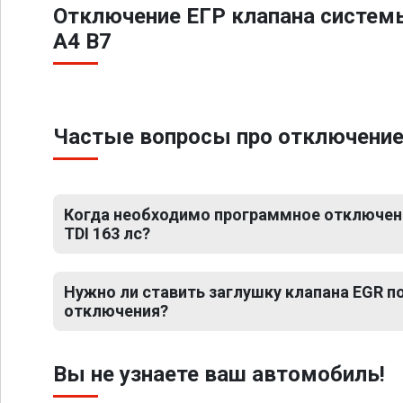
Отключение ЕГР клапана систем
A4 B7
Частые вопросы про отключение Е
Когда необходимо программное отключение
TDI 163 лс?
Нужно ли ставить заглушку клапана EGR 
отключения?
Вы не узнаете ваш автомобиль!