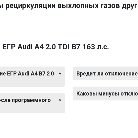
ы рециркуляции выхлопных газов друг
ГР Audi A4 2.0 TDI B7 163 л.с.
 ЕГР Audi A4 B7 2 0
Вредит ли отключение Е
Каковы минусы отключе
после программного