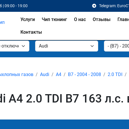
 | 09:00 - 19:00
Telegram: EuroC
Услуги
Чип тюнинг
О нас
Отзывы
Глав
Контакты
ыхлопных газов
Audi
A4
B7 - 2004 - 2008
2.0 TDI
 A4 2.0 TDI B7 163 л.с.