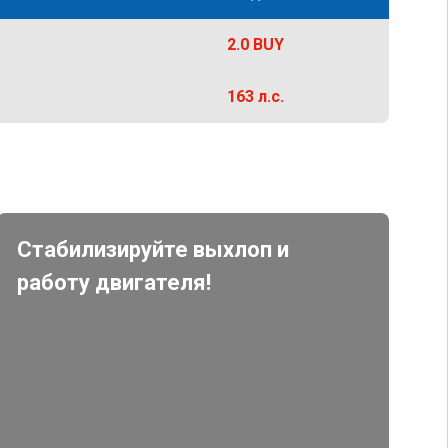
2.0 BUY
163 л.с.
Стабилизируйте выхлоп и
работу двигателя!