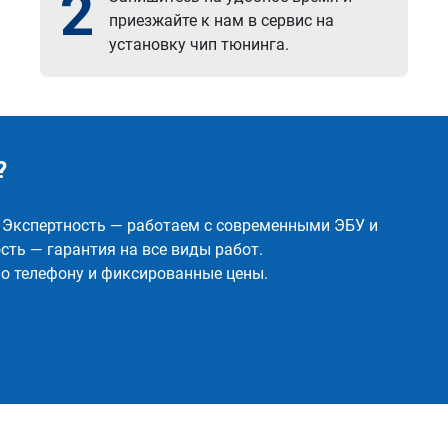
2
приезжайте к нам в сервис на
установку чип тюнинга.
?
✅ Экспертность — работаем с современными ЭБУ и
ть — гарантия на все виды работ.
о телефону и фиксированные цены.