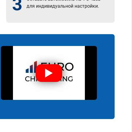
3
для индивидуальной настройки.