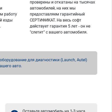
проверены и откатаны на тысячах
 и
автомобилей, на них мы
м работу
предоставляем гарантийный
й езды
СЕРТИФИКАТ. На весь софт
.
действует гарантия 5 лет - он не
"слетит" с вашего автомобиля.
борудование для диагностики (Launch, Autel)
вашего авто.
Оставьте автомобиль на 1-3 часа