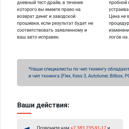
дневный тест-драйв, в течение
пробной 
которого вы имеете право на
устраива
возврат денег и заводской
Цена не 
прошивки, если результат будет не
процедур
соответствовать заявленному и
изменени
ваш авто исправен.
логов на
Наши специалисты по чип тюнингу обладают 
и чип тюнинга (Flex, Kess 3, Autotuner, Bitbo
Ваши действия:
Позвоните нам
+7 383 235-91-17
и