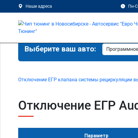
Наши адреса
Пн-Сб
Выберите ваш авто:
Отключение ЕГР клапана системы рециркуляции в
Отключение ЕГР Audi
Параметр