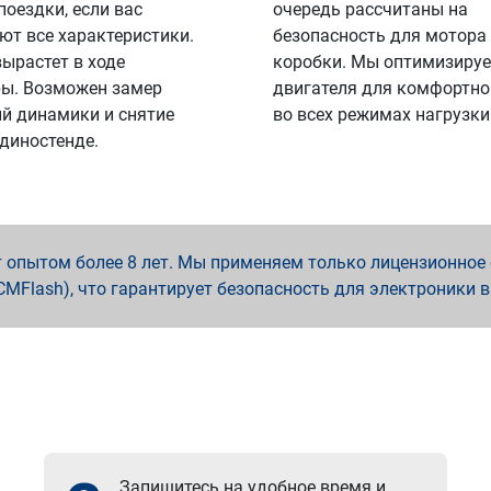
поездки, если вас
очередь рассчитаны на
ют все характеристики.
безопасность для мотора
вырастет в ходе
коробки. Мы оптимизируе
ы. Возможен замер
двигателя для комфортно
й динамики и снятие
во всех режимах нагрузки
 диностенде.
опытом более 8 лет. Мы применяем только лицензионное о
x, PCMFlash), что гарантирует безопасность для электроники 
Запишитесь на удобное время и