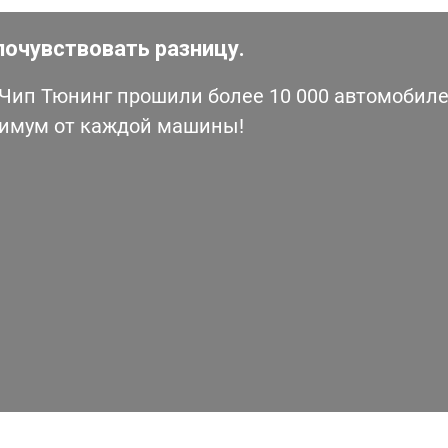
почувствовать разницу.
ип Тюнинг прошили более 10 000 автомобилей
симум от каждой машины!