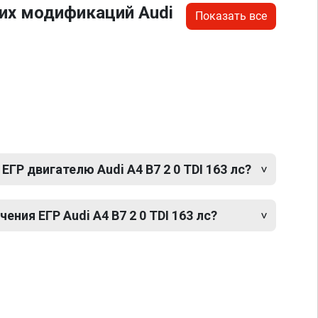
их модификаций Audi
Показать все
ГР двигателю Audi A4 B7 2 0 TDI 163 лс?
ния ЕГР Audi A4 B7 2 0 TDI 163 лс?