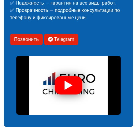
✅ Надежность — гарантия на все виды работ.
✅ Прозрачность — подробные консультации по
телефону и фиксированные цены.
Позвонить
Telegram