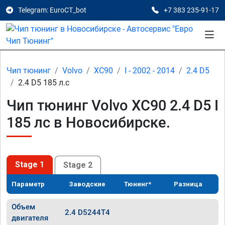
Telegram: EuroCT_bot
+7 383 235-91-17
Чип тюнинг
Volvo
XC90
I - 2002 - 2014
2.4 D5
2.4 D5 185 л.с
Чип тюнинг Volvo XC90 2.4 D5 I
185 лс в Новосибирске.
Stage 1
Stage 2
Параметр
Заводские
Тюнинг*
Разница
Объем
2.4 D5244T4
двигателя