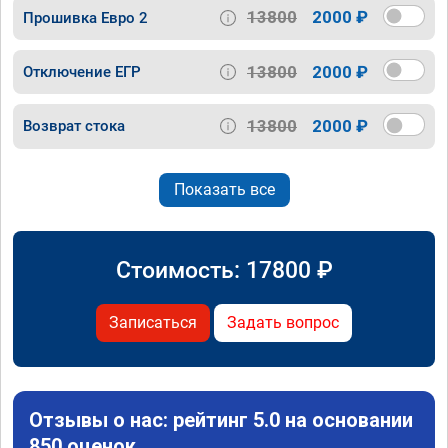
13800
2000 ₽
Прошивка Евро 2
13800
2000 ₽
Отключение ЕГР
13800
2000 ₽
Возврат стока
Показать все
Стоимость:
17800
₽
Записаться
Задать вопрос
Отзывы о нас: рейтинг 5.0 на основании
850 оценок