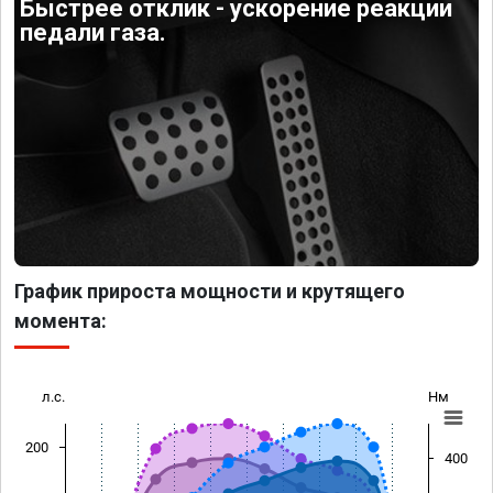
Быстрее отклик - ускорение реакции
педали газа.
График прироста мощности и крутящего
момента:
л.с.
Нм
200
400