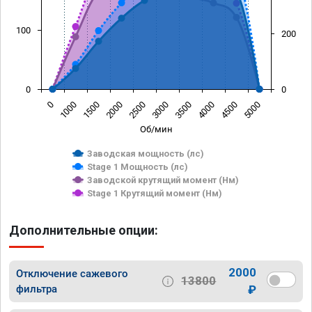
100
200
0
0
0
1000
1500
2000
2500
3000
3500
4000
4500
5000
Об/мин
Заводская мощность (лс)
Stage 1 Мощность (лс)
Заводской крутящий момент (Нм)
Stage 1 Крутящий момент (Нм)
Дополнительные опции:
2000
Отключение сажевого
13800
фильтра
₽