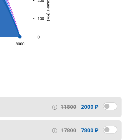
200
100
0
8000
)
11800
2000 ₽
17800
7800 ₽