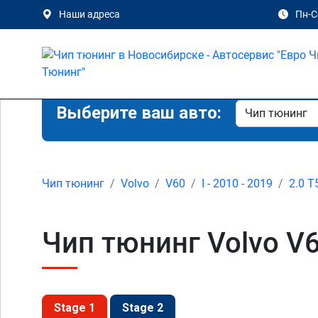
Наши адреса
Пн-Сб
Выберите ваш авто:
Чип тюнинг
Volvo
V60
I - 2010 - 2019
2.0 T
Чип тюнинг Volvo V6
Stage 1
Stage 2