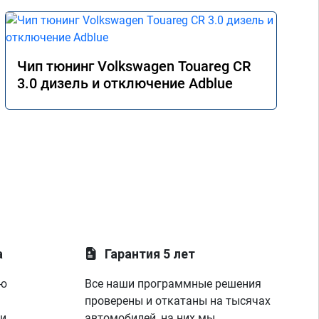
Чип тюнинг Volkswagen Touareg CR
3.0 дизель и отключение Adblue
а
Гарантия 5 лет
ую
Все наши программные решения
проверены и откатаны на тысячах
 и
автомобилей, на них мы