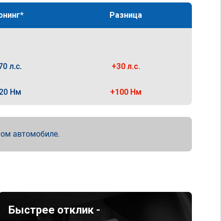
юнинг*
Разница
70 л.с.
+30 л.с.
20 Нм
+100 Нм
мом автомобиле.
Быстрее отклик -