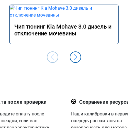
Чип тюнинг Kia Mohave 3.0 дизель и
отключение мочевины
та после проверки
Сохранение ресурс
водите оплату после
Наши калибровки в перв
поездки, если вас
очередь рассчитаны на
ют все характеристики.
безопасность для мотора