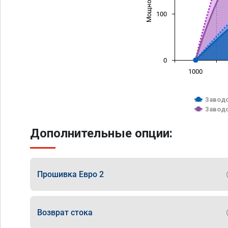
100
0
1000
Заводс
Заводс
Дополнительные опции:
Прошивка Евро 2
Возврат стока