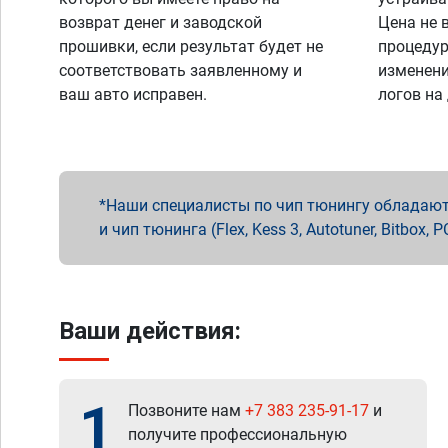
возврат денег и заводской
Цена не 
прошивки, если результат будет не
процедур
соответствовать заявленному и
изменени
ваш авто исправен.
логов на
Наши специалисты по чип тюнингу обладают 
и чип тюнинга (Flex, Kess 3, Autotuner, Bitbo
Ваши действия:
1
Позвоните нам
+7 383 235-91-17
и
получите профессиональную