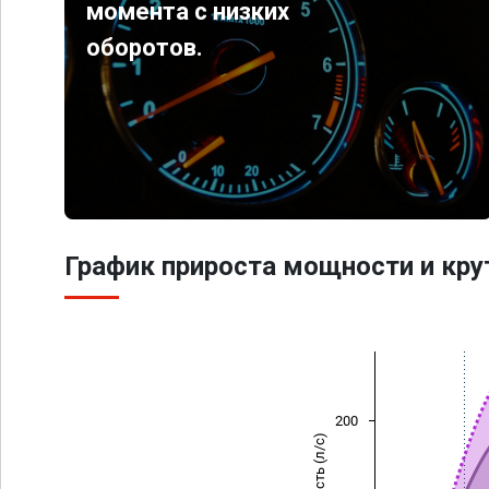
момента с низких
оборотов.
График прироста мощности и кр
200
Мощность (л/с)