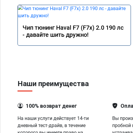
Чип тюнинг Haval F7 (F7x) 2.0 190 лс
- давайте шить дружно!
Наши преимущества
100% возврат денег
Опла
На наши услуги действует 14-ти
Вы произ
дневный тест-драйв, в течение
пробной 
которого вы имеете право на
устраива