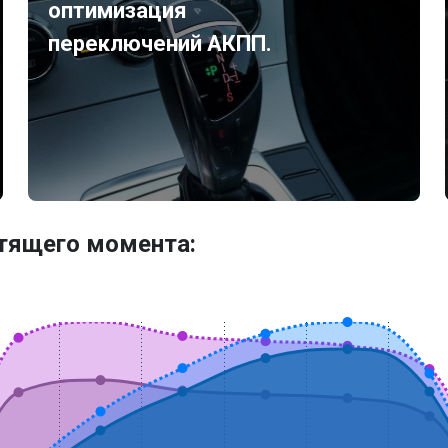
оптимизация
переключений АКПП.
утящего момента: