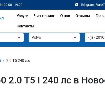
 | 09:00 - 19:00
Telegram: EuroC
Услуги
Чип тюнинг
О нас
Отзывы
Глав
Контакты
5
2.0 T5 240 л.с
0 2.0 T5 I 240 лс в Нов