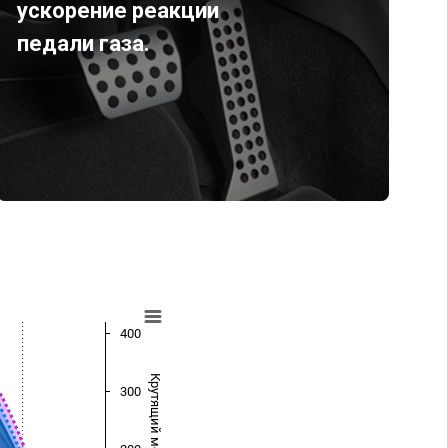
ускорение реакции
педали газа.
400
Крутящий момент (Нм)
300