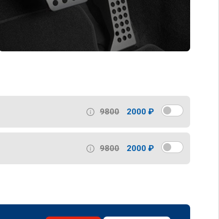
9800
2000 ₽
9800
2000 ₽