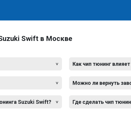
uzuki Swift в Москве
Как чип тюнинг влияет
Можно ли вернуть зав
юнинга Suzuki Swift?
Где сделать чип тюнин