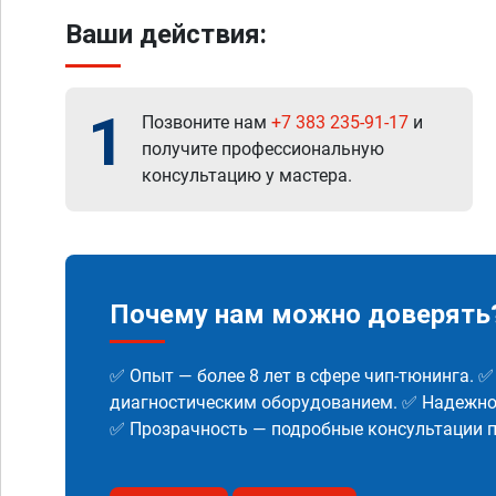
Ваши действия:
1
Позвоните нам
+7 383 235-91-17
и
получите профессиональную
консультацию у мастера.
Почему нам можно доверять
✅ Опыт — более 8 лет в сфере чип-тюнинга. 
диагностическим оборудованием. ✅ Надежнос
✅ Прозрачность — подробные консультации п