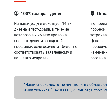
100% возврат денег
Опла
На наши услуги действует 14-ти
Вы произ
дневный тест-драйв, в течение
пробной 
которого вы имеете право на
устраива
возврат денег и заводской
Цена не 
прошивки, если результат будет не
процедур
соответствовать заявленному и
изменени
ваш авто исправен.
логов на
Наши специалисты по чип тюнингу обладают 
и чип тюнинга (Flex, Kess 3, Autotuner, Bitbo