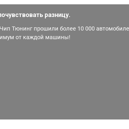
почувствовать разницу.
ип Тюнинг прошили более 10 000 автомобилей
симум от каждой машины!