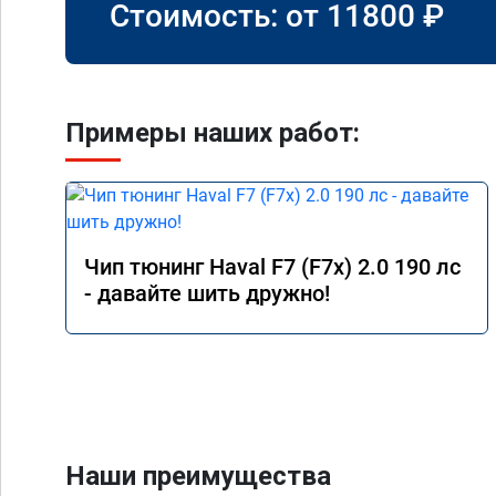
Стоимость: от
11800
₽
Примеры наших работ:
Чип тюнинг Haval F7 (F7x) 2.0 190 лс
- давайте шить дружно!
Наши преимущества