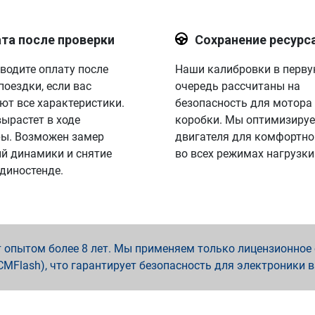
та после проверки
Сохранение ресурс
водите оплату после
Наши калибровки в перв
поездки, если вас
очередь рассчитаны на
ют все характеристики.
безопасность для мотора
вырастет в ходе
коробки. Мы оптимизируе
ы. Возможен замер
двигателя для комфортно
й динамики и снятие
во всех режимах нагрузки
 диностенде.
опытом более 8 лет. Мы применяем только лицензионное о
x, PCMFlash), что гарантирует безопасность для электроники 