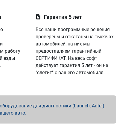
а
Гарантия 5 лет
ую
Все наши программные решения
проверены и откатаны на тысячах
 и
автомобилей, на них мы
м работу
предоставляем гарантийный
й езды
СЕРТИФИКАТ. На весь софт
.
действует гарантия 5 лет - он не
"слетит" с вашего автомобиля.
борудование для диагностики (Launch, Autel)
вашего авто.