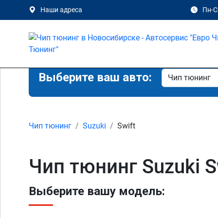
Наши адреса
Пн-Сб
Выберите ваш авто:
Чип тюнинг
Suzuki
Swift
Чип тюнинг Suzuki S
Выберите вашу модель: