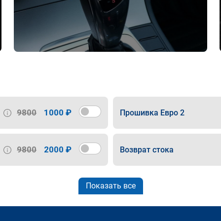
9800
1000 ₽
Прошивка Евро 2
9800
2000 ₽
Возврат стока
Показать все