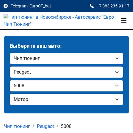
Telegram: EuroCT_bot
+7 383 235-91-17
Выберите ваш авто:
Чип тюнинг
Peugeot
5008