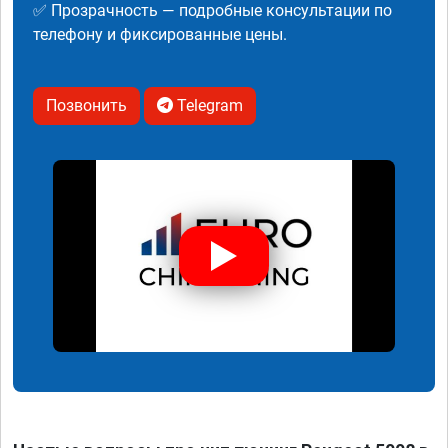
✅ Прозрачность — подробные консультации по
телефону и фиксированные цены.
Позвонить
Telegram