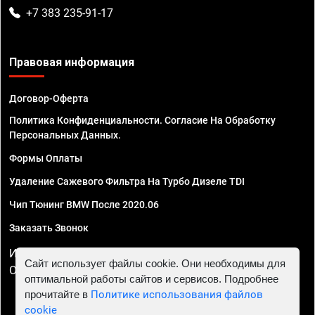
+7 383 235-91-17
Правовая информация
Договор-Оферта
Политика Конфиденциальности. Согласие На Обработку
Персональных Данных.
Формы Оплаты
Удаление Сажевого Фильтра На Турбо Дизеле TDI
Чип Тюнинг BMW После 2020.06
Заказать Звонок
ИП Смирнов Георгий Павлович. ИНН 781302555843,
Сайт использует файлы cookie. Они необходимы для
ОГРНИП 324470400032610
оптимальной работы сайтов и сервисов. Подробнее
прочитайте в
Политике использования файлов
cookie