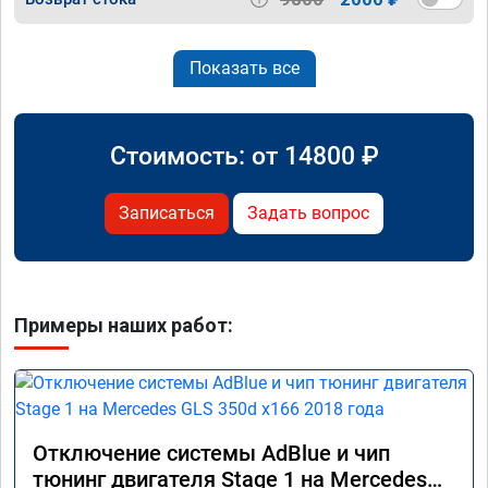
Показать все
Стоимость: от
14800
₽
Записаться
Задать вопрос
Примеры наших работ:
Отключение системы AdBlue и чип
тюнинг двигателя Stage 1 на Mercedes