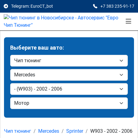
Telegram: EuroCT_bot
+7 383 235-91-17
Выберите ваш авто:
Чип тюнинг
Mercedes
Sprinter
W903 - 2002 - 2006