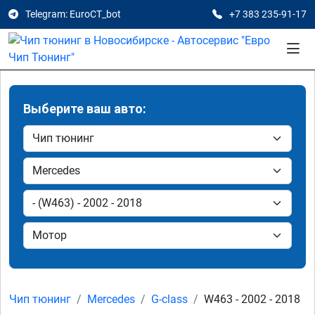
Telegram: EuroCT_bot
+7 383 235-91-17
Выберите ваш авто:
Чип тюнинг
Mercedes
G-class
W463 - 2002 - 2018