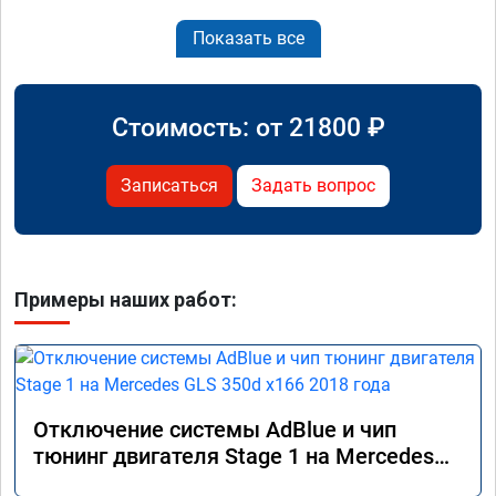
Показать все
Стоимость: от
21800
₽
Записаться
Задать вопрос
Примеры наших работ:
Отключение системы AdBlue и чип
тюнинг двигателя Stage 1 на Mercedes
GLS 350d x166 2018 года