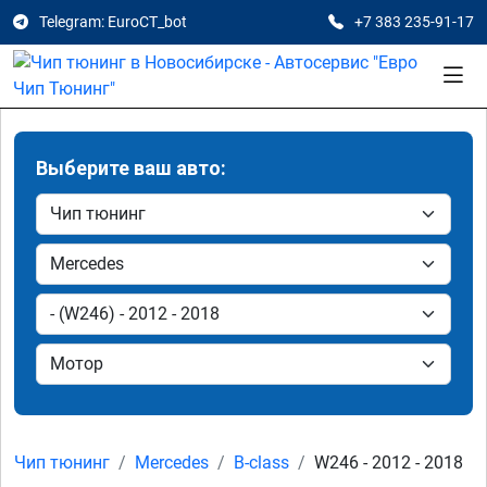
Telegram: EuroCT_bot
+7 383 235-91-17
Выберите ваш авто:
Чип тюнинг
Mercedes
B-class
W246 - 2012 - 2018