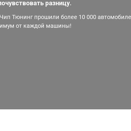
почувствовать разницу.
ип Тюнинг прошили более 10 000 автомобилей
симум от каждой машины!