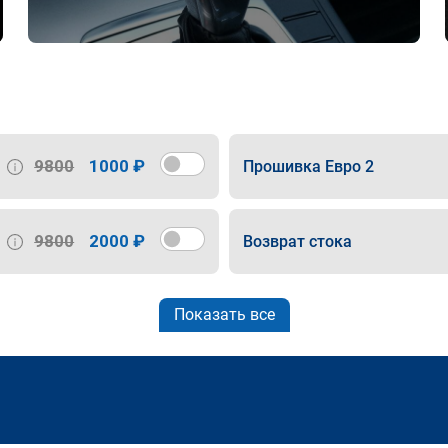
9800
1000 ₽
Прошивка Евро 2
9800
2000 ₽
Возврат стока
Показать все