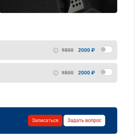
9800
2000 ₽
9800
2000 ₽
Записаться
Задать вопрос