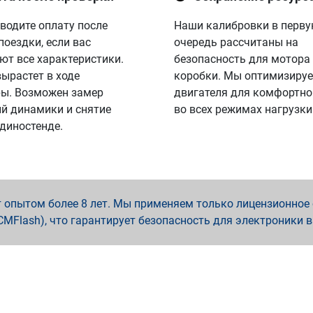
водите оплату после
Наши калибровки в перв
поездки, если вас
очередь рассчитаны на
ют все характеристики.
безопасность для мотора
вырастет в ходе
коробки. Мы оптимизируе
ы. Возможен замер
двигателя для комфортно
й динамики и снятие
во всех режимах нагрузки
 диностенде.
опытом более 8 лет. Мы применяем только лицензионное о
x, PCMFlash), что гарантирует безопасность для электроники 