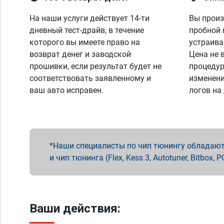
На наши услуги действует 14-ти
Вы произ
дневный тест-драйв, в течение
пробной 
которого вы имеете право на
устраива
возврат денег и заводской
Цена не 
прошивки, если результат будет не
процедур
соответствовать заявленному и
изменени
ваш авто исправен.
логов на
Наши специалисты по чип тюнингу обладают 
и чип тюнинга (Flex, Kess 3, Autotuner, Bitbo
Ваши действия: