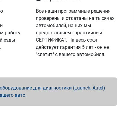
ую
Все наши программные решения
проверены и откатаны на тысячах
 и
автомобилей, на них мы
м работу
предоставляем гарантийный
й езды
СЕРТИФИКАТ. На весь софт
.
действует гарантия 5 лет - он не
"слетит" с вашего автомобиля.
борудование для диагностики (Launch, Autel)
вашего авто.