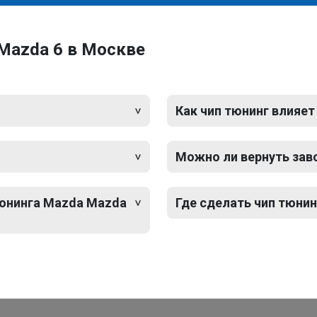
Mazda 6 в Москве
Как чип тюнинг влияет
Можно ли вернуть зав
тюнинга Mazda Mazda
Где сделать чип тюни