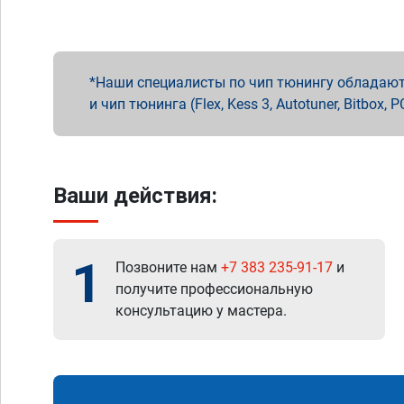
Наши специалисты по чип тюнингу обладают 
и чип тюнинга (Flex, Kess 3, Autotuner, Bitbo
Ваши действия:
1
Позвоните нам
+7 383 235-91-17
и
получите профессиональную
консультацию у мастера.