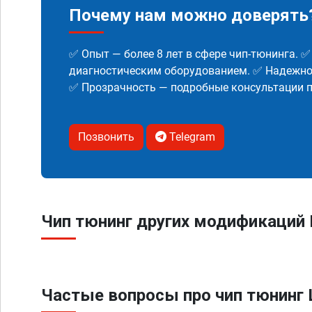
Почему нам можно доверять
✅ Опыт — более 8 лет в сфере чип-тюнинга. 
диагностическим оборудованием. ✅ Надежнос
✅ Прозрачность — подробные консультации п
Позвонить
Telegram
Чип тюнинг других модификаций L
Частые вопросы про чип тюнинг L