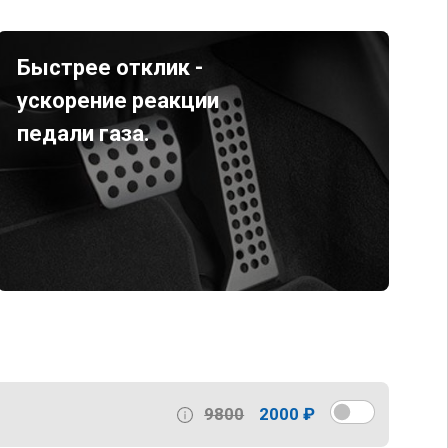
Быстрее отклик -
ускорение реакции
педали газа.
9800
2000 ₽