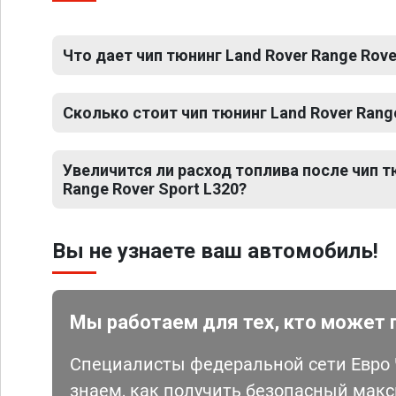
Что дает чип тюнинг Land Rover Range Rove
Сколько стоит чип тюнинг Land Rover Range
Увеличится ли расход топлива после чип т
Range Rover Sport L320?
Вы не узнаете ваш автомобиль!
Мы работаем для тех, кто может 
Специалисты федеральной сети Евро Ч
знаем, как получить безопасный мак