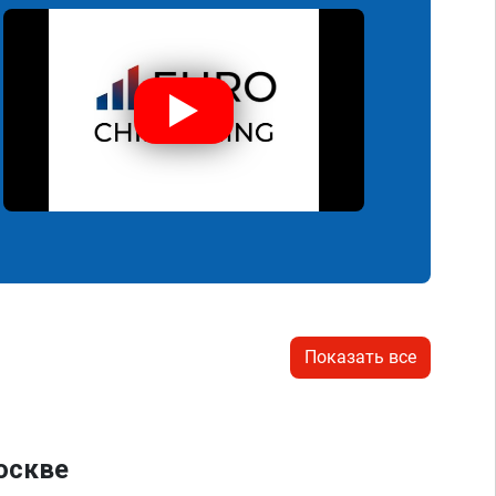
Показать все
оскве