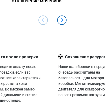
отключение мочевины
та после проверки
Сохранение ресурс
водите оплату после
Наши калибровки в перв
поездки, если вас
очередь рассчитаны на
ют все характеристики.
безопасность для мотора
вырастет в ходе
коробки. Мы оптимизируе
ы. Возможен замер
двигателя для комфортно
й динамики и снятие
во всех режимах нагрузки
 диностенде.