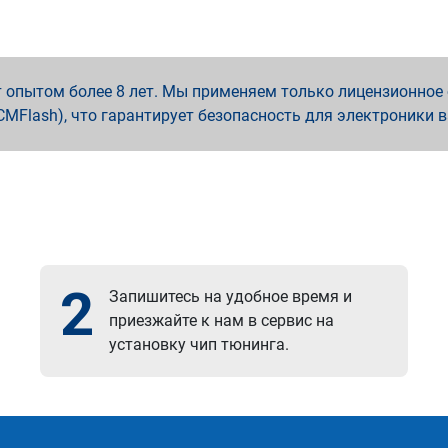
опытом более 8 лет. Мы применяем только лицензионное о
x, PCMFlash), что гарантирует безопасность для электроники 
2
Запишитесь на удобное время и
приезжайте к нам в сервис на
установку чип тюнинга.