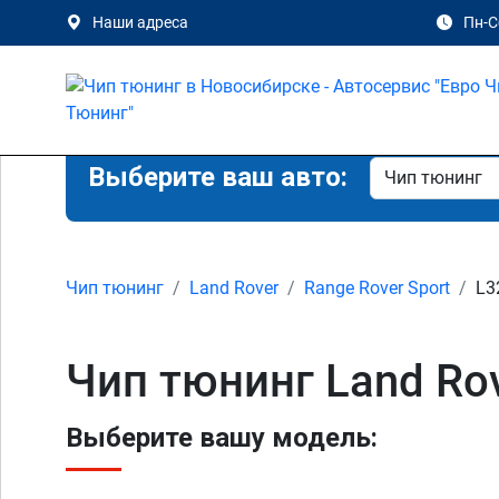
Наши адреса
Пн-Сб
Выберите ваш авто:
Чип тюнинг
Land Rover
Range Rover Sport
L3
Чип тюнинг Land Rov
Выберите вашу модель: