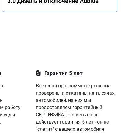
3.0 дизель и отключение Adblue
а
Гарантия 5 лет
ую
Все наши программные решения
проверены и откатаны на тысячах
 и
автомобилей, на них мы
м работу
предоставляем гарантийный
й езды
СЕРТИФИКАТ. На весь софт
.
действует гарантия 5 лет - он не
"слетит" с вашего автомобиля.