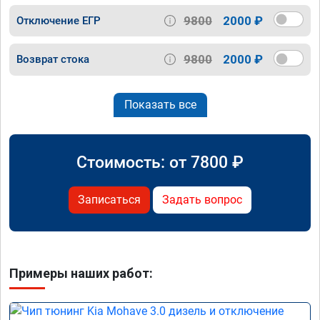
9800
2000 ₽
Отключение ЕГР
9800
2000 ₽
Возврат стока
Показать все
Стоимость: от
7800
₽
Записаться
Задать вопрос
Примеры наших работ: