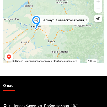
О нас
г. Новосибирск, ул. Добролюбова, 10/1