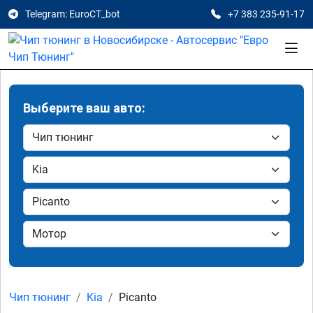
Telegram: EuroCT_bot
+7 383 235-91-17
Выберите ваш авто:
Чип тюнинг
Kia
Picanto