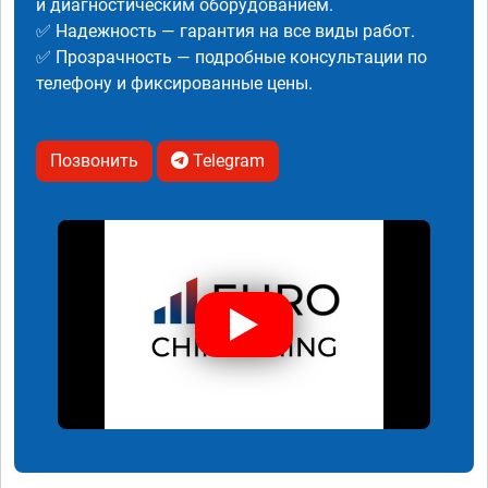
и диагностическим оборудованием.
✅ Надежность — гарантия на все виды работ.
✅ Прозрачность — подробные консультации по
телефону и фиксированные цены.
Позвонить
Telegram