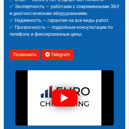
✅ Экспертность — работаем с современными ЭБУ
и диагностическим оборудованием.
✅ Надежность — гарантия на все виды работ.
✅ Прозрачность — подробные консультации по
телефону и фиксированные цены.
Позвонить
Telegram