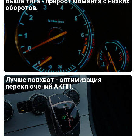
Выше тяга - прирост момента с низких
оборотов.
Лучше подхват - оптимизация
переключений АКПП.