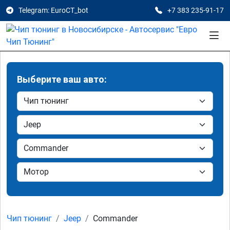
Telegram: EuroCT_bot
+7 383 235-91-17
Выберите ваш авто:
Чип тюнинг
Jeep
Commander