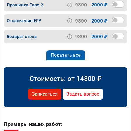
9800
2000 ₽
Прошивка Евро 2
9800
2000 ₽
Отключение ЕГР
9800
2000 ₽
Возврат стока
Показать все
Стоимость: от
14800
₽
Записаться
Задать вопрос
Примеры наших работ: