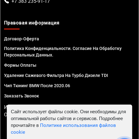
+7 383 235-91-17
Правовая информация
Договор-Оферта
Политика Конфиденциальности. Согласие На Обработку
Персональных Данных.
Формы Оплаты
Удаление Сажевого Фильтра На Турбо Дизеле TDI
Чип Тюнинг BMW После 2020.06
Заказать Звонок
ИП Смирнов Георгий Павлович. ИНН 781302555843,
Сайт использует файлы cookie. Они необходимы для
ОГРНИП 324470400032610
оптимальной работы сайтов и сервисов. Подробнее
прочитайте в
Политике использования файлов
cookie