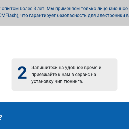
опытом более 8 лет. Мы применяем только лицензионное о
x, PCMFlash), что гарантирует безопасность для электроники 
2
Запишитесь на удобное время и
приезжайте к нам в сервис на
установку чип тюнинга.
?