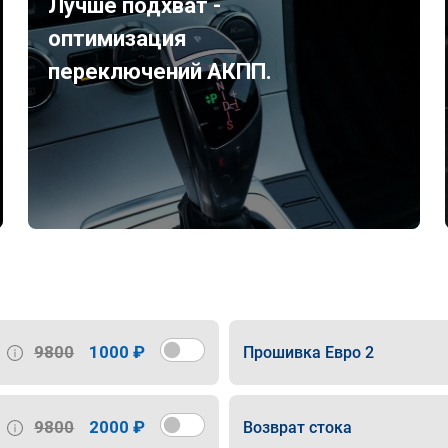
Лучше подхват -
оптимизация
переключений АКПП.
9800
1000 ₽
Прошивка Евро 2
9800
2000 ₽
Возврат стока