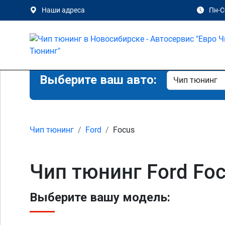
Наши адреса
Пн-Сб
Выберите ваш авто:
Чип тюнинг
Ford
Focus
Чип тюнинг Ford Fo
Выберите вашу модель: