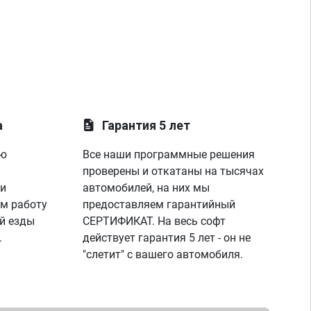
а
Гарантия 5 лет
ую
Все наши программные решения
проверены и откатаны на тысячах
 и
автомобилей, на них мы
м работу
предоставляем гарантийный
й езды
СЕРТИФИКАТ. На весь софт
.
действует гарантия 5 лет - он не
"слетит" с вашего автомобиля.