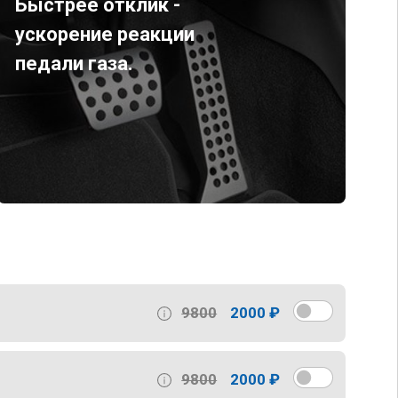
Быстрее отклик -
ускорение реакции
педали газа.
9800
2000 ₽
9800
2000 ₽