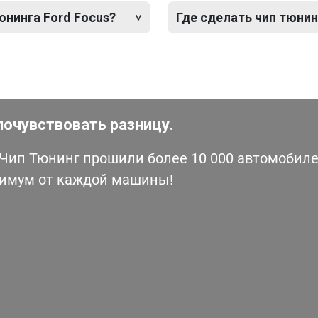
юнинга Ford Focus?
Где сделать чип тюнин
почувствовать разницу.
ип Тюнинг прошили более 10 000 автомобилей
симум от каждой машины!