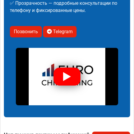
✅ Прозрачность — подробные консультации по
телефону и фиксированные цены.
Позвонить
Telegram