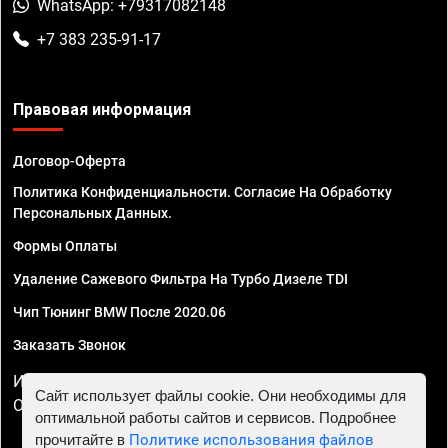
WhatsApp: +79317082148
+7 383 235-91-17
Правовая информация
Договор-Оферта
Политика Конфиденциальности. Согласие На Обработку
Персональных Данных.
Формы Оплаты
Удаление Сажевого Фильтра На Турбо Дизеле TDI
Чип Тюнинг BMW После 2020.06
Заказать Звонок
ИП Смирнов Георгий Павлович. ИНН 781302555843,
Сайт использует файлы cookie. Они необходимы для
ОГРНИП 324470400032610
оптимальной работы сайтов и сервисов. Подробнее
прочитайте в
Политике использования файлов