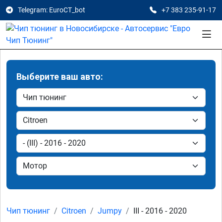
Telegram: EuroCT_bot
+7 383 235-91-17
Выберите ваш авто:
Чип тюнинг
Citroen
Jumpy
III - 2016 - 2020