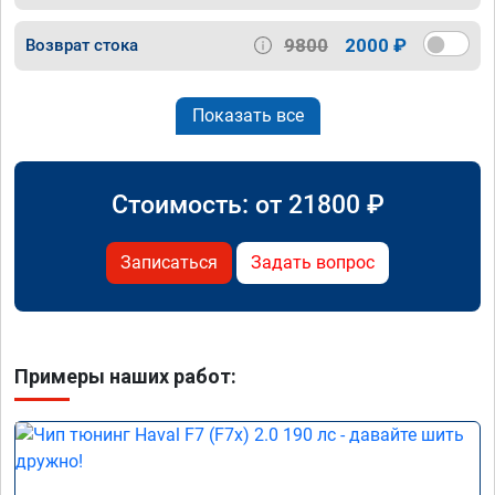
9800
2000 ₽
Возврат стока
Показать все
Стоимость: от
21800
₽
Записаться
Задать вопрос
Примеры наших работ: