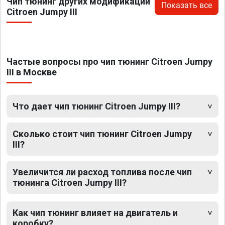
Чип тюнинг других модификаций
Показать все
Citroen Jumpy III
Частые вопросы про чип тюнинг Citroen Jumpy
III в Москве
Что дает чип тюнинг Citroen Jumpy III?
Сколько стоит чип тюнинг Citroen Jumpy
III?
Увеличится ли расход топлива после чип
тюнинга Citroen Jumpy III?
Как чип тюнинг влияет на двигатель и
коробку?