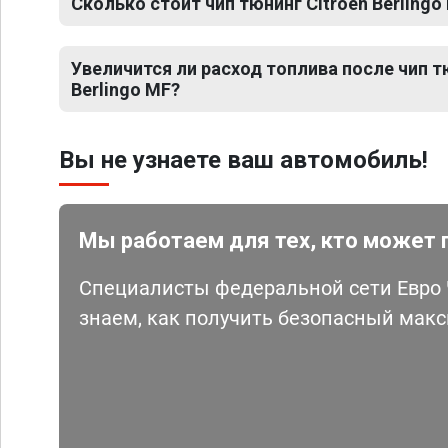
Сколько стоит чип тюнинг Citroen Berlingo
Увеличится ли расход топлива после чип т
Berlingo MF?
Вы не узнаете ваш автомобиль!
Мы работаем для тех, кто может 
Специалисты федеральной сети Евро Ч
знаем, как получить безопасный мак