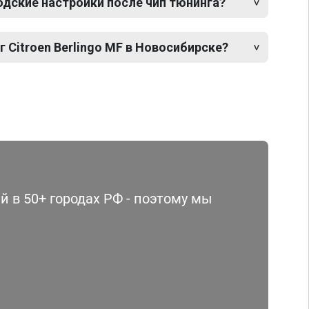
одские настройки после чип тюнинга?
г Citroen Berlingo MF в Новосибирске?
 в 50+ городах РФ - поэтому мы