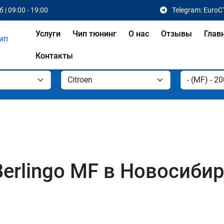
 | 09:00 - 19:00
Telegram: EuroC
Услуги
Чип тюнинг
О нас
Отзывы
Глав
Контакты
Berlingo MF в Новосиби