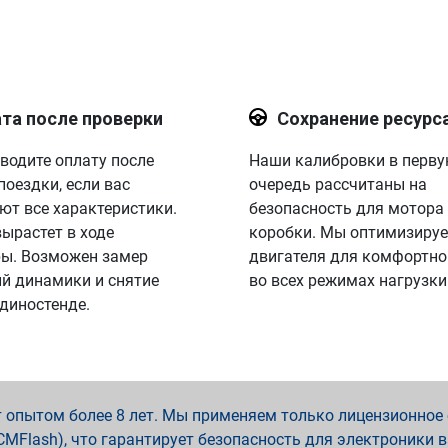
та после проверки
Сохранение ресурс
водите оплату после
Наши калибровки в перв
поездки, если вас
очередь рассчитаны на
ют все характеристики.
безопасность для мотора
вырастет в ходе
коробки. Мы оптимизируе
ы. Возможен замер
двигателя для комфортно
й динамики и снятие
во всех режимах нагрузки
 диностенде.
опытом более 8 лет. Мы применяем только лицензионное о
x, PCMFlash), что гарантирует безопасность для электроники 