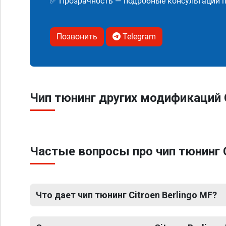
✅ Прозрачность — подробные консультации п
Позвонить
Telegram
Чип тюнинг других модификаций C
Частые вопросы про чип тюнинг C
Что дает чип тюнинг Citroen Berlingo MF?