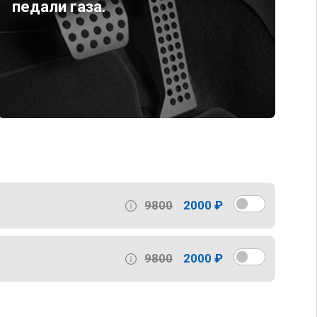
педали газа.
9800
2000 ₽
9800
2000 ₽