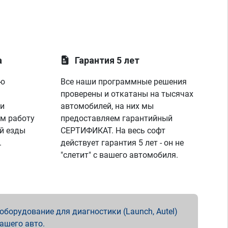
а
Гарантия 5 лет
ую
Все наши программные решения
проверены и откатаны на тысячах
 и
автомобилей, на них мы
м работу
предоставляем гарантийный
й езды
СЕРТИФИКАТ. На весь софт
.
действует гарантия 5 лет - он не
"слетит" с вашего автомобиля.
борудование для диагностики (Launch, Autel)
вашего авто.