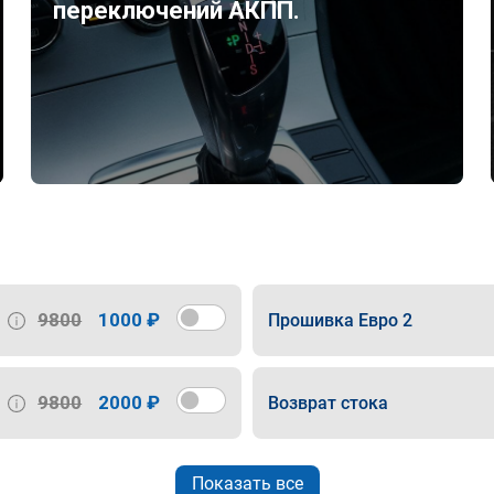
переключений АКПП.
9800
1000 ₽
Прошивка Евро 2
9800
2000 ₽
Возврат стока
Показать все