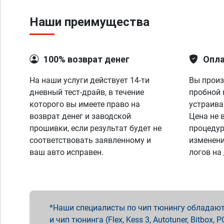
Наши преимущества
100% возврат денег
Опла
На наши услуги действует 14-ти
Вы произ
дневный тест-драйв, в течение
пробной 
которого вы имеете право на
устраива
возврат денег и заводской
Цена не 
прошивки, если результат будет не
процедур
соответствовать заявленному и
изменени
ваш авто исправен.
логов на
Наши специалисты по чип тюнингу обладают 
и чип тюнинга (Flex, Kess 3, Autotuner, Bitbo