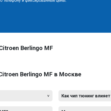
о телефону и фиксированные цены.
itroen Berlingo MF
itroen Berlingo MF в Москве
Как чип тюнинг влияет