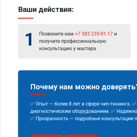
Ваши действия:
1
Позвоните нам
+7 383 235-91-17
и
получите профессиональную
консультацию у мастера.
Почему нам можно доверять
✅ Опыт — более 8 лет в сфере чип-тюнинга. 
диагностическим оборудованием. ✅ Надежнос
✅ Прозрачность — подробные консультации п