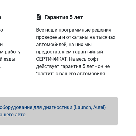
а
Гарантия 5 лет
ую
Все наши программные решения
проверены и откатаны на тысячах
 и
автомобилей, на них мы
м работу
предоставляем гарантийный
й езды
СЕРТИФИКАТ. На весь софт
.
действует гарантия 5 лет - он не
"слетит" с вашего автомобиля.
борудование для диагностики (Launch, Autel)
вашего авто.