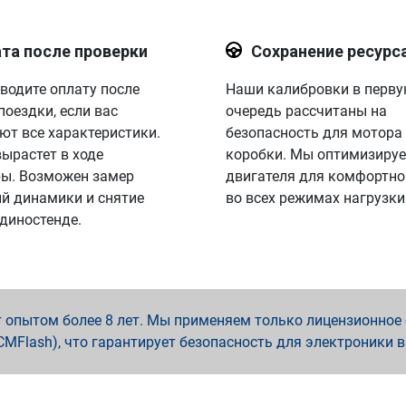
та после проверки
Сохранение ресурс
водите оплату после
Наши калибровки в перв
поездки, если вас
очередь рассчитаны на
ют все характеристики.
безопасность для мотора
вырастет в ходе
коробки. Мы оптимизируе
ы. Возможен замер
двигателя для комфортно
й динамики и снятие
во всех режимах нагрузки
 диностенде.
опытом более 8 лет. Мы применяем только лицензионное о
x, PCMFlash), что гарантирует безопасность для электроники 