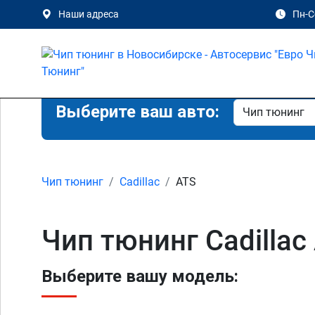
Наши адреса
Пн-Сб
Выберите ваш авто:
Чип тюнинг
Cadillac
ATS
Чип тюнинг Cadillac
Выберите вашу модель: