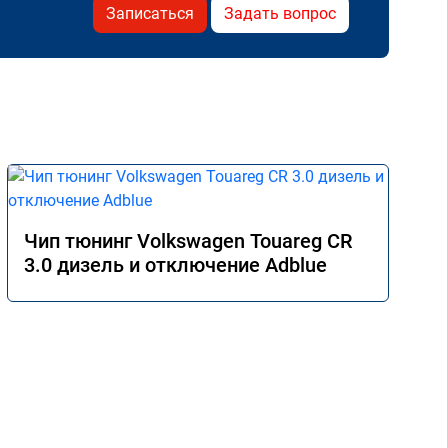
Записаться
Задать вопрос
Чип тюнинг Volkswagen Touareg CR
3.0 дизель и отключение Adblue