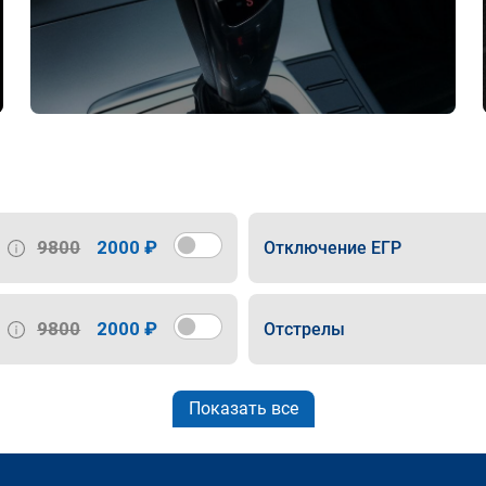
9800
2000 ₽
Отключение ЕГР
9800
2000 ₽
Отстрелы
Показать все