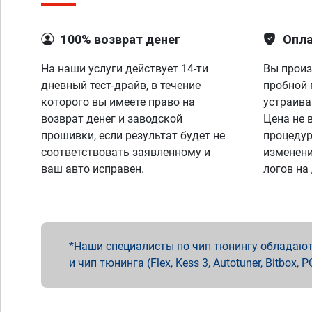
100% возврат денег
Опла
На наши услуги действует 14-ти
Вы произ
дневный тест-драйв, в течение
пробной 
которого вы имеете право на
устраива
возврат денег и заводской
Цена не 
прошивки, если результат будет не
процедур
соответствовать заявленному и
изменени
ваш авто исправен.
логов на
Наши специалисты по чип тюнингу обладают 
и чип тюнинга (Flex, Kess 3, Autotuner, Bitbo