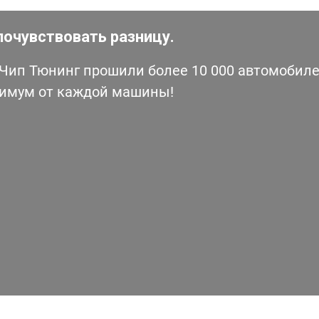
почувствовать разницу.
ип Тюнинг прошили более 10 000 автомобилей
симум от каждой машины!