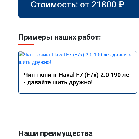
Стоимость: от
21800
₽
Примеры наших работ:
Чип тюнинг Haval F7 (F7x) 2.0 190 лс
- давайте шить дружно!
Наши преимущества