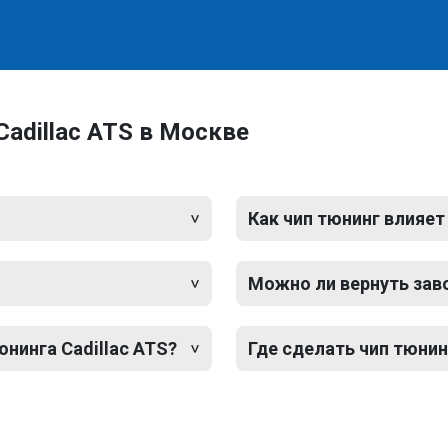
adillac ATS в Москве
Как чип тюнинг влияет
Можно ли вернуть зав
юнинга Cadillac ATS?
Где сделать чип тюнин