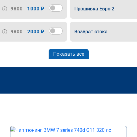
9800
1000 ₽
Прошивка Евро 2
9800
2000 ₽
Возврат стока
Показать все