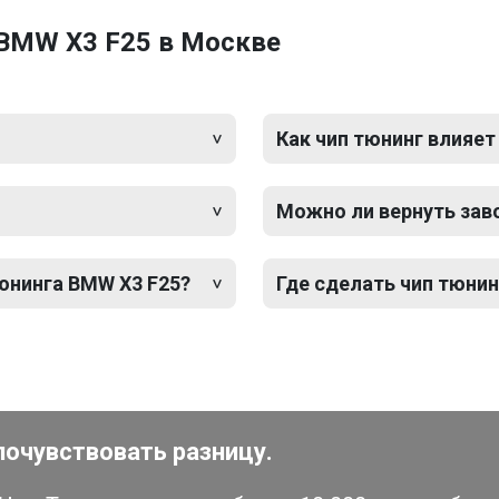
 BMW X3 F25 в Москве
Как чип тюнинг влияет
Можно ли вернуть зав
тюнинга BMW X3 F25?
Где сделать чип тюнин
почувствовать разницу.