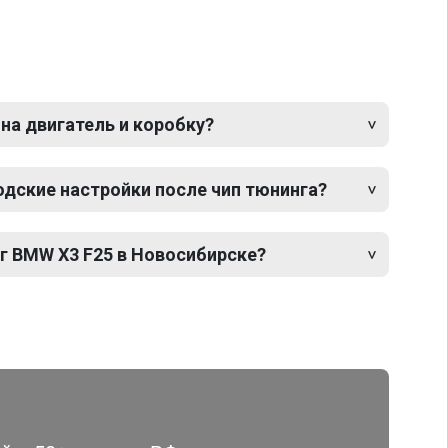
 на двигатель и коробку?
одские настройки после чип тюнинга?
г BMW X3 F25 в Новосибирске?