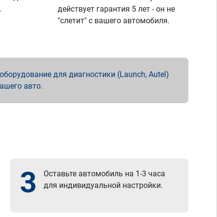
.
действует гарантия 5 лет - он не
"слетит" с вашего автомобиля.
борудование для диагностики (Launch, Autel)
вашего авто.
3
Оставьте автомобиль на 1-3 часа
для индивидуальной настройки.