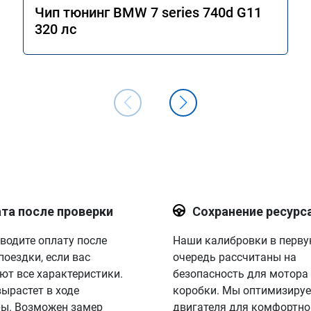
Чип тюнинг BMW 7 series 740d G11
320 лс
та после проверки
Сохранение ресурс
водите оплату после
Наши калибровки в перв
поездки, если вас
очередь рассчитаны на
ют все характеристики.
безопасность для мотора
вырастет в ходе
коробки. Мы оптимизируе
ы. Возможен замер
двигателя для комфортно