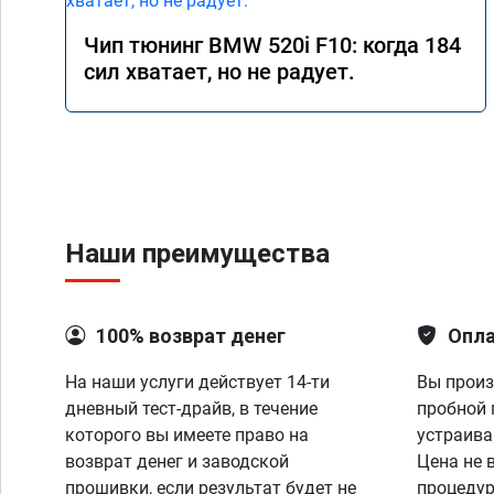
Чип тюнинг BMW 520i F10: когда 184
сил хватает, но не радует.
Наши преимущества
100% возврат денег
Опла
На наши услуги действует 14-ти
Вы произ
дневный тест-драйв, в течение
пробной 
которого вы имеете право на
устраива
возврат денег и заводской
Цена не 
прошивки, если результат будет не
процедур