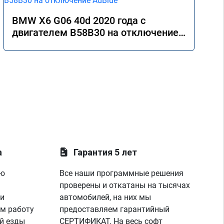
BMW X6 G06 40d 2020 года с
двигателем B58B30 на отключение
AdBlue
а
Гарантия 5 лет
ую
Все наши программные решения
проверены и откатаны на тысячах
 и
автомобилей, на них мы
м работу
предоставляем гарантийный
й езды
СЕРТИФИКАТ. На весь софт