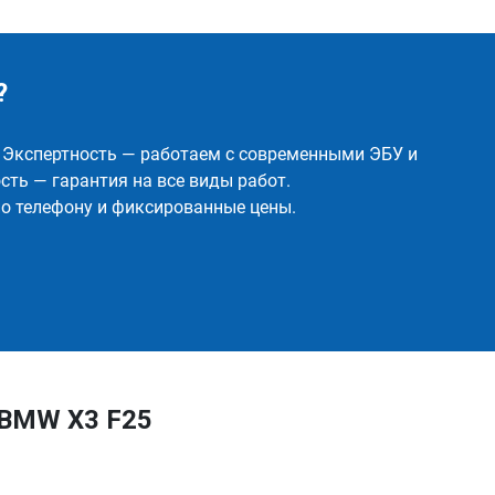
?
✅ Экспертность — работаем с современными ЭБУ и
ть — гарантия на все виды работ.
о телефону и фиксированные цены.
 BMW X3 F25