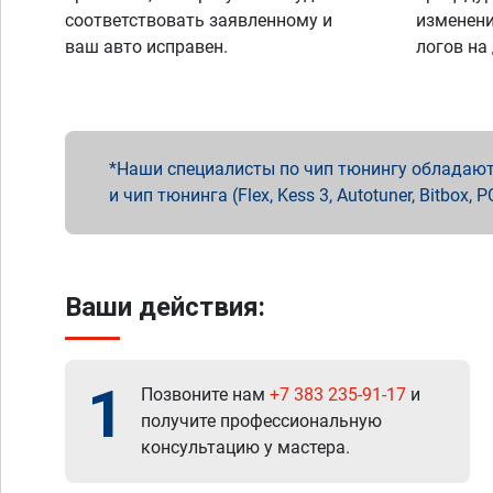
соответствовать заявленному и
изменени
ваш авто исправен.
логов на
Наши специалисты по чип тюнингу обладают 
и чип тюнинга (Flex, Kess 3, Autotuner, Bitbo
Ваши действия:
1
Позвоните нам
+7 383 235-91-17
и
получите профессиональную
консультацию у мастера.