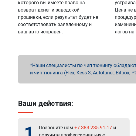
которого вы имеете право на
устраива
возврат денег и заводской
Цена не 
прошивки, если результат будет не
процедур
соответствовать заявленному и
изменени
ваш авто исправен.
логов на
Наши специалисты по чип тюнингу обладают 
и чип тюнинга (Flex, Kess 3, Autotuner, Bitbo
Ваши действия:
1
Позвоните нам
+7 383 235-91-17
и
получите профессиональную