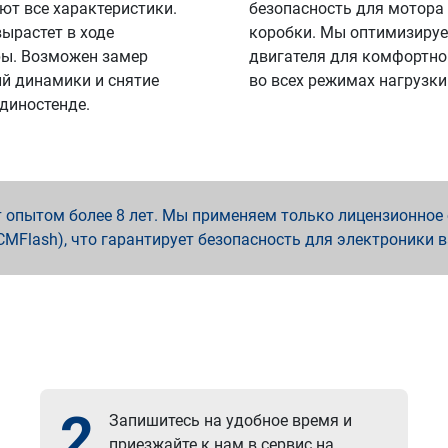
ют все характеристики.
безопасность для мотора
вырастет в ходе
коробки. Мы оптимизируе
ы. Возможен замер
двигателя для комфортно
й динамики и снятие
во всех режимах нагрузки
 диностенде.
опытом более 8 лет. Мы применяем только лицензионное о
x, PCMFlash), что гарантирует безопасность для электроники 
2
Запишитесь на удобное время и
приезжайте к нам в сервис на