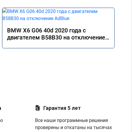
BMW X6 G06 40d 2020 года с
двигателем B58B30 на отключение
AdBlue
а
Гарантия 5 лет
ую
Все наши программные решения
проверены и откатаны на тысячах