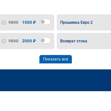
9800
1000 ₽
Прошивка Евро 2
9800
2000 ₽
Возврат стока
Показать все