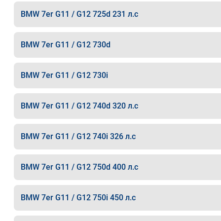
BMW 7er G11 / G12 725d 231 л.с
BMW 7er G11 / G12 730d
BMW 7er G11 / G12 730i
BMW 7er G11 / G12 740d 320 л.с
BMW 7er G11 / G12 740i 326 л.с
BMW 7er G11 / G12 750d 400 л.с
BMW 7er G11 / G12 750i 450 л.с