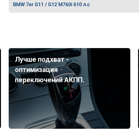
BMW 7er G11 / G12 M760i 610 л.с
Лучше подхват -
оптимизация
переключений АКПП.