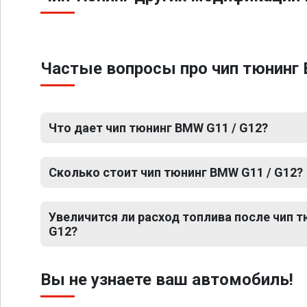
Частые вопросы про чип тюнинг 
Что дает чип тюнинг BMW G11 / G12?
Сколько стоит чип тюнинг BMW G11 / G12?
Увеличится ли расход топлива после чип 
G12?
Вы не узнаете ваш автомобиль!