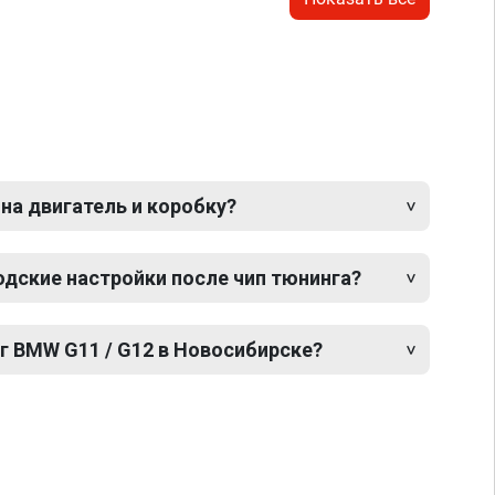
 на двигатель и коробку?
одские настройки после чип тюнинга?
г BMW G11 / G12 в Новосибирске?