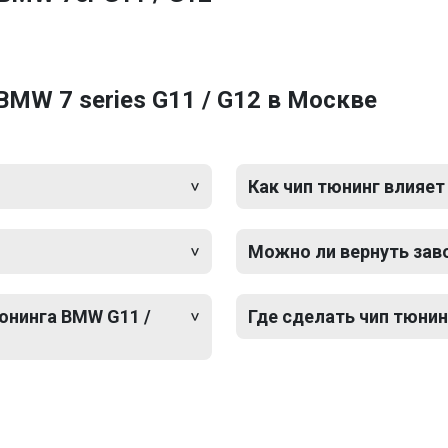
BMW 7 series G11 / G12 в Москве
Как чип тюнинг влияет
Можно ли вернуть зав
тюнинга BMW G11 /
Где сделать чип тюнин