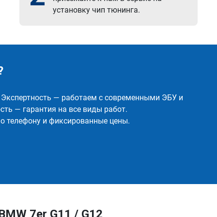
установку чип тюнинга.
?
✅ Экспертность — работаем с современными ЭБУ и
ть — гарантия на все виды работ.
о телефону и фиксированные цены.
BMW 7er G11 / G12