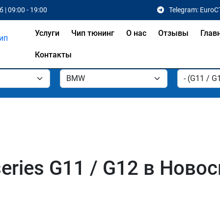
 | 09:00 - 19:00
Telegram: EuroC
Услуги
Чип тюнинг
О нас
Отзывы
Глав
Контакты
eries G11 / G12 в Ново