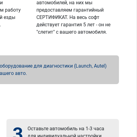
 и
автомобилей, на них мы
м работу
предоставляем гарантийный
й езды
СЕРТИФИКАТ. На весь софт
.
действует гарантия 5 лет - он не
"слетит" с вашего автомобиля.
борудование для диагностики (Launch, Autel)
вашего авто.
3
Оставьте автомобиль на 1-3 часа
для индивидуальной настройки.