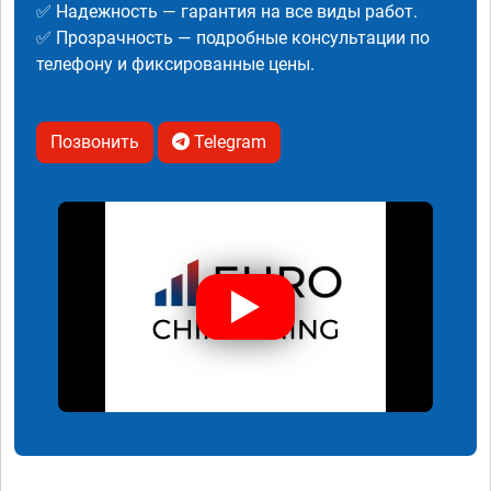
✅ Надежность — гарантия на все виды работ.
✅ Прозрачность — подробные консультации по
телефону и фиксированные цены.
Позвонить
Telegram