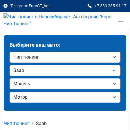
Telegram: EuroCT_bot
+7 383 235-91-17
Выберите ваш авто:
Чип тюнинг
Saab