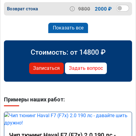
9800
2000 ₽
Возврат стока
Показать все
Стоимость: от
14800
₽
Записаться
Задать вопрос
Примеры наших работ:
Чип тюнинг Haval F7 (F7x) 2.0 190 лс -