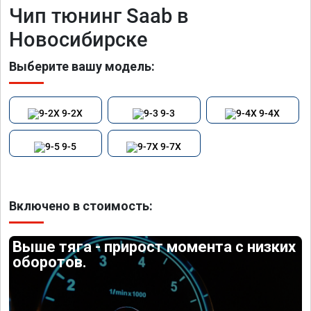
Чип тюнинг Saab в
Новосибирске
Выберите вашу модель:
9-2X
9-3
9-4X
9-5
9-7X
Включено в стоимость:
Выше тяга - прирост момента с низких
оборотов.