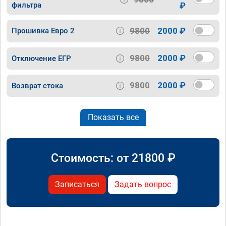
фильтра
₽
9800
2000 ₽
Прошивка Евро 2
9800
2000 ₽
Отключение ЕГР
9800
2000 ₽
Возврат стока
Показать все
Стоимость: от
21800
₽
Записаться
Задать вопрос