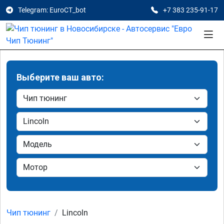
Telegram: EuroCT_bot
+7 383 235-91-17
Выберите ваш авто:
Чип тюнинг
Lincoln