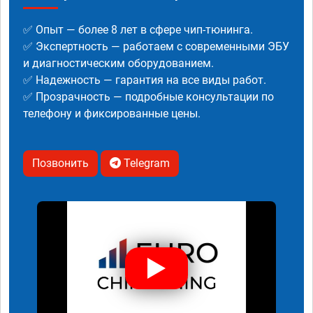
✅ Опыт — более 8 лет в сфере чип-тюнинга.
✅ Экспертность — работаем с современными ЭБУ
и диагностическим оборудованием.
✅ Надежность — гарантия на все виды работ.
✅ Прозрачность — подробные консультации по
телефону и фиксированные цены.
Позвонить
Telegram