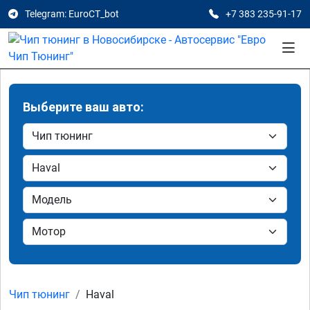
Telegram: EuroCT_bot
+7 383 235-91-17
Выберите ваш авто:
Чип тюнинг
Haval