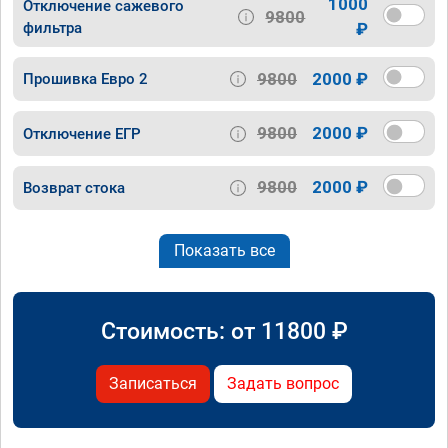
1000
Отключение сажевого
9800
фильтра
₽
9800
2000 ₽
Прошивка Евро 2
9800
2000 ₽
Отключение ЕГР
9800
2000 ₽
Возврат стока
Показать все
Стоимость: от
11800
₽
Записаться
Задать вопрос