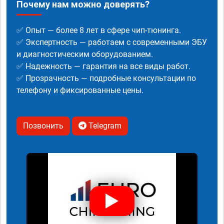
Почему нам можно доверять?
✅ Опыт — более 8 лет в сфере чип-тюнинга.
✅ Экспертность — работаем с современными ЭБУ
и диагностическим оборудованием.
✅ Надежность — гарантия на все виды работ.
✅ Прозрачность — подробные консультации по
телефону и фиксированные цены.
Позвонить
Telegram