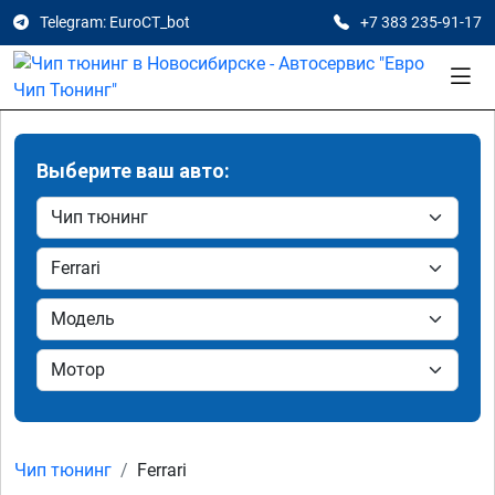
Telegram: EuroCT_bot
+7 383 235-91-17
Выберите ваш авто:
Чип тюнинг
Ferrari