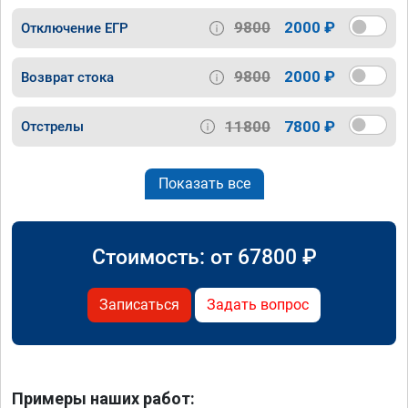
9800
2000 ₽
Отключение ЕГР
9800
2000 ₽
Возврат стока
11800
7800 ₽
Отстрелы
Показать все
Стоимость: от
67800
₽
Записаться
Задать вопрос
Примеры наших работ: